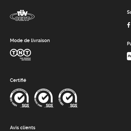
S
Mode de livraison
P
Certifié
Avis clients