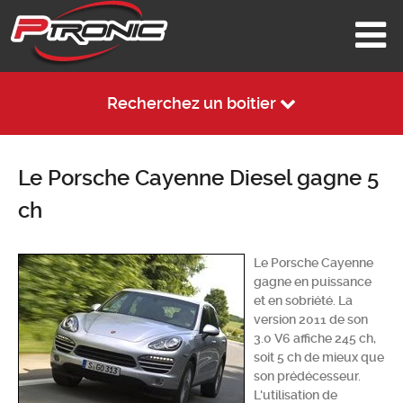
Recherchez un boitier
Le Porsche Cayenne Diesel gagne 5
ch
Le Porsche Cayenne
gagne en puissance
et en sobriété. La
version 2011 de son
3.0 V6 affiche 245 ch,
soit 5 ch de mieux que
son prédécesseur.
L'utilisation de