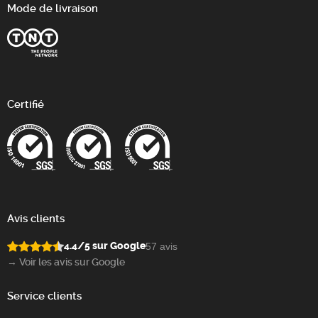
Mode de livraison
Certifié
Avis clients
4.4/5 sur Google
57 avis
→ Voir les avis sur Google
Service clients