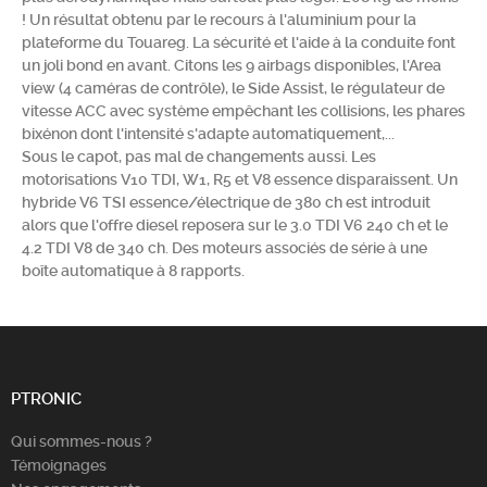
! Un résultat obtenu par le recours à l'aluminium pour la
Chercher
plateforme du Touareg. La sécurité et l'aide à la conduite font
un joli bond en avant. Citons les 9 airbags disponibles, l'Area
view (4 caméras de contrôle), le Side Assist, le régulateur de
vitesse ACC avec système empêchant les collisions, les phares
bixénon dont l'intensité s'adapte automatiquement,...
Sous le capot, pas mal de changements aussi. Les
motorisations V10 TDI, W1, R5 et V8 essence disparaissent. Un
hybride V6 TSI essence/électrique de 380 ch est introduit
alors que l'offre diesel reposera sur le 3.0 TDI V6 240 ch et le
4.2 TDI V8 de 340 ch. Des moteurs associés de série à une
boîte automatique à 8 rapports.
PTRONIC
Qui sommes-nous ?
Témoignages