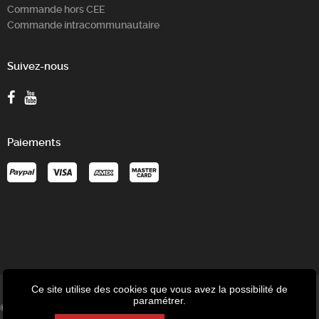
Commande hors CEE
Commande intracommunautaire
Suivez-nous
Paiements
Ce site utilise des cookies que vous avez la possibilité de
paramétrer.
© P-Tronic - Speed-up SRL - Avenue des Tilleuls 8/1C - 4802