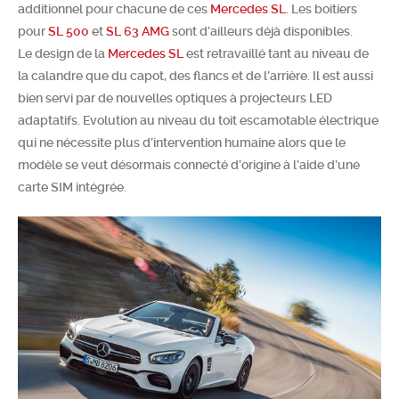
additionnel pour chacune de ces
Mercedes SL
. Les boitiers
Chercher
pour
SL 500
et
SL 63 AMG
sont d’ailleurs déjà disponibles.
Le design de la
Mercedes SL
est retravaillé tant au niveau de
la calandre que du capot, des flancs et de l’arrière. Il est aussi
bien servi par de nouvelles optiques à projecteurs LED
adaptatifs. Evolution au niveau du toit escamotable électrique
qui ne nécessite plus d’intervention humaine alors que le
modèle se veut désormais connecté d’origine à l’aide d’une
carte SIM intégrée.