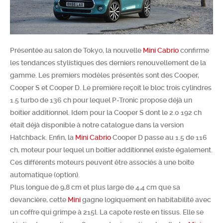
Chercher
Présentée au salon de Tokyo, la nouvelle
Mini Cabrio
confirme
les tendances stylistiques des derniers renouvellement de la
gamme. Les premiers modèles présentés sont des Cooper,
Cooper S et Cooper D. Le première reçoit le bloc trois cylindres
1.5 turbo de 136 ch pour lequel P-Tronic propose déjà un
boitier additionnel. Idem pour la Cooper S dont le 2.0 192 ch
était déjà disponible à notre catalogue dans la version
Hatchback. Enfin, la
Mini Cabrio
Cooper D passe au 1.5 de 116
ch, moteur pour lequel un boitier additionnel existe également.
Ces différents moteurs peuvent être associés à une boîte
automatique (option).
Plus longue de 9,8 cm et plus large de 4,4 cm que sa
devancière, cette
Mini
gagne logiquement en habitabilité avec
un coffre qui grimpe à 215l. La capote reste en tissus. Elle se