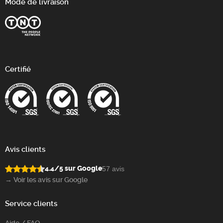
Mode de livraison
Certifié
Avis clients
4.4/5 sur Google
57 avis
→ Voir les avis sur Google
Service clients