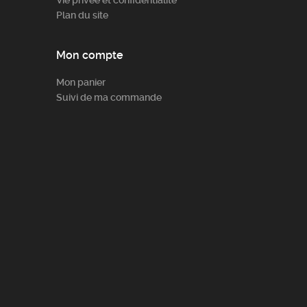
Vie privée et confidentialité
Plan du site
Mon compte
Mon panier
Suivi de ma commande