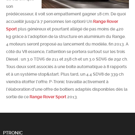
son
Chercher
prédécesseur, il voit son empattement gagner 18 cm. De quoi
accueillir jusqu'à 7 personnes (en option) Un
Range Rover
Sport
plus généreux et pourtant allégé de pas moins de 420
kg grâce à l'adoption de la structure en aluminium du Range.
4 moteurs seront proposé au lancement du modèle, fin 2013. A
côté du V8 essence, l'attention se portera surtout sur les trois
Diesel : un 3.0 TDV6 de 211 et 258 ch et un 3.0 SDV6 de 292 ch.
Tous deux sont associés à une boîte automatique à 8 rapports
et à un système stop&start. Plus tard, un 4.4 SDV8 de 339 ch
viendra étoffer l'offre. P-Tronic travaille activement à
l'élaboration d'une offre de boîtiers adaptés disponibles dès la
sortie de ce
Range Rover Sport
2013.
PTRONIC