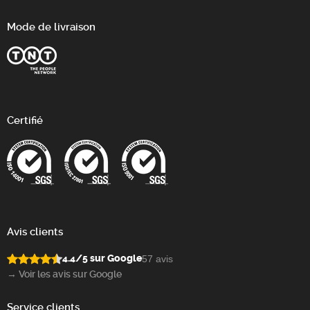
Mode de livraison
Certifié
Avis clients
4.4/5 sur Google
57 avis
→ Voir les avis sur Google
Service clients