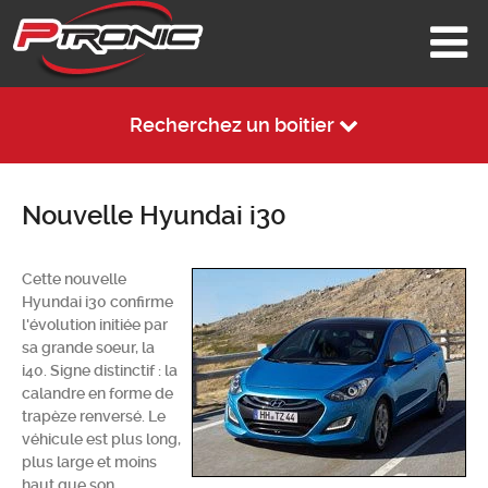
Recherchez un boitier
Nouvelle Hyundai i30
Cette nouvelle
Hyundai i30 confirme
l'évolution initiée par
sa grande soeur, la
i40. Signe distinctif : la
calandre en forme de
trapèze renversé. Le
véhicule est plus long,
plus large et moins
haut que son