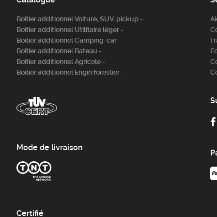
Boitier additionnel Voiture, SUV, pickup -
A
Boitier additionnel Utilitaire léger -
C
Boitier additionnel Camping-car -
Fr
Boitier additionnel Bateau -
E
Boitier additionnel Agricole -
C
Boitier additionnel Engin forestier -
C
S
Mode de livraison
P
Certifié