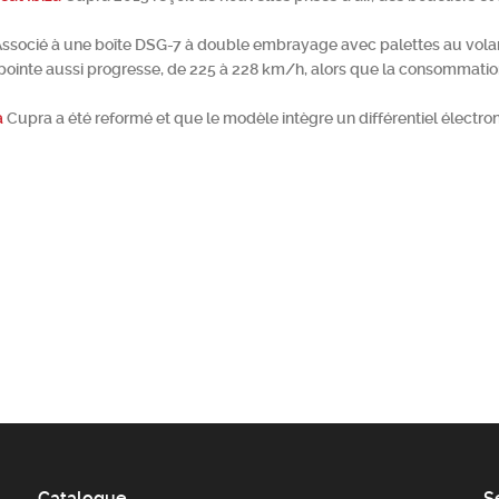
 Associé à une boîte DSG-7 à double embrayage avec palettes au volant
 pointe aussi progresse, de 225 à 228 km/h, alors que la consommatio
a
Cupra a été reformé et que le modèle intègre un différentiel électro
Catalogue
S