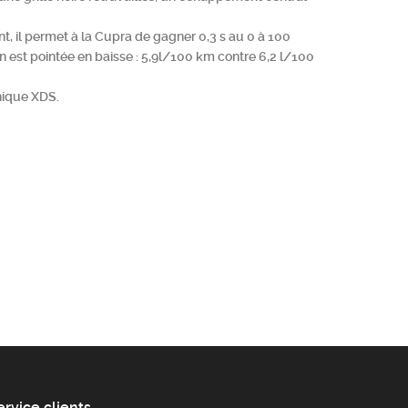
, il permet à la Cupra de gagner 0,3 s au 0 à 100
n est pointée en baisse : 5,9l/100 km contre 6,2 l/100
nique XDS.
ervice clients