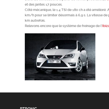
et des jantes 17 pouces.
Côté mécanique, le 1.4 TSI de 180 ch a été amélioré.
km/h pour se limiter désormais à 6,9 s. La vitesse de
km autrefois.
Relevons encore que le système de freinage de l'
Ibiz
PTRONIC