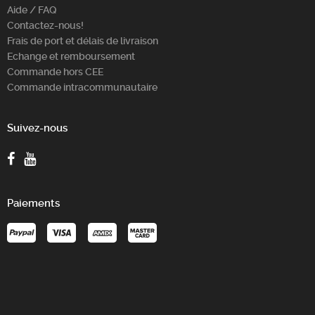
Aide / FAQ
Contactez-nous!
Frais de port et délais de livraison
Echange et remboursement
Commande hors CEE
Commande intracommunautaire
Suivez-nous
Paiements