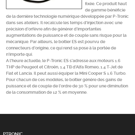
fixée. Ce produit haut
Chercher
de gamme bénéficie
de la dernière technologie numérique développée par P-Tronic
dans ses ateliers. Il recalcule les temps d'injection avec une
précision d'orfèvre afin de générer d'importantes
augmentations de puissance et de couple sans risque pour la
mécanique. Par ailleurs, le boitier ES est pourvu de
connecteurs d'origine, ce qui rend sa pose à la portée de
n'importe qui.
A l'heure actuelle, le P-Tronic ES s'adresse aux moteurs 1.6
THP de Peugeot et Citroën, 1.4 TB d'Alfa Romeo, 1.4 T-Jet de
Fiat et Lancia. Il peut aussi équiper la Mini Cooper S 1.6 Turbo.
Pour chacun de ces modèles, le boîtier génère des gains de
puissance et de couple de l'ordre de 30 % pour une diminution
de la consommation de 12 % en moyenne.
PTRONIC