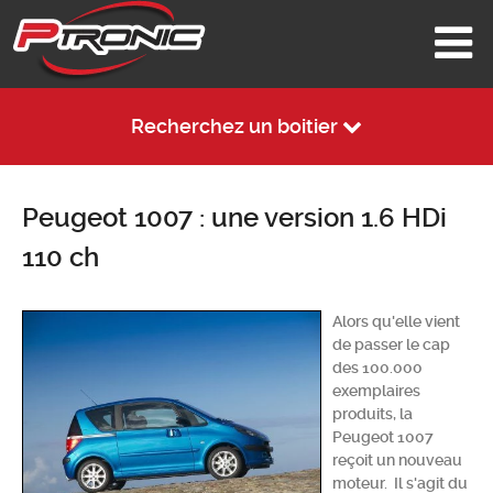
Recherchez un boitier
Peugeot 1007 : une version 1.6 HDi
110 ch
Alors qu'elle vient
de passer le cap
des 100.000
exemplaires
produits, la
Peugeot 1007
reçoit un nouveau
moteur. Il s'agit du