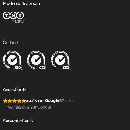
Mode de livraison
Certifié
Avis clients
4.4/5 sur Google
57 avis
→ Voir les avis sur Google
Service clients