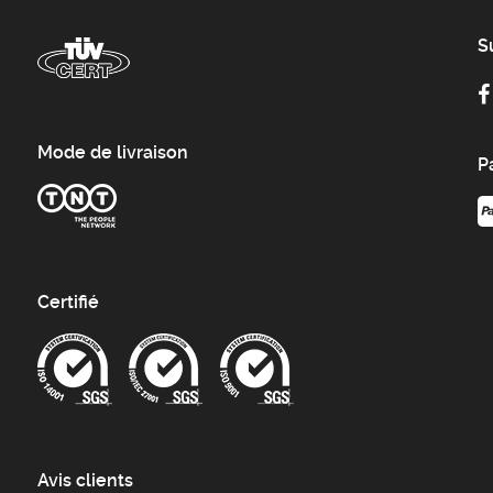
S
Mode de livraison
P
Certifié
Avis clients