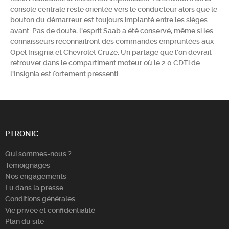
console centrale reste orientée vers le conducteur alors que le
Chercher
bouton du démarreur est toujours implanté entre les sièges
avant. Pas de doute, l'esprit Saab a été conservé, même si les
connaisseurs reconnaîtront des commandes empruntées aux
Opel Insignia et Chevrolet Cruze. Un partage que l'on devrait
retrouver dans le compartiment moteur où le 2.0 CDTi de
l'Insignia est fortement pressenti.
PTRONIC
Qui sommes-nous ?
Témoignages
Nos engagements
Lu dans la presse
Conditions générales
Vie privée et confidentialité
Plan du site