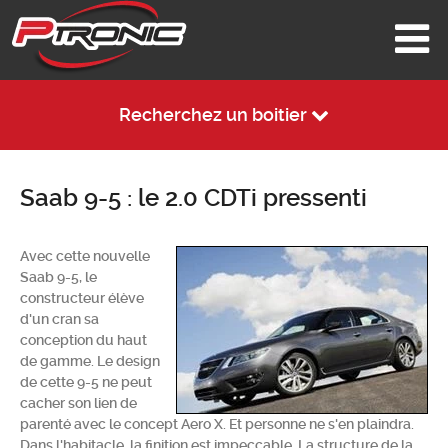
Recherchez un boitier
Saab 9-5 : le 2.0 CDTi pressenti
Avec cette nouvelle
Saab 9-5, le
constructeur élève
d'un cran sa
conception du haut
de gamme. Le design
de cette 9-5 ne peut
cacher son lien de
parenté avec le concept Aero X. Et personne ne s'en plaindra.
Dans l'habitacle, la finition est impeccable. La structure de la