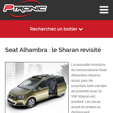
Recherchez un boitier
Seat Alhambra : le Sharan revisité
La nouvelle mouture
du monovolume Seat
Alhambra réserve
assez peu de
surprises tant son lien
de parenté avec le
VW Sharan est
évident. Les faces
avant et arrière se
distinguent