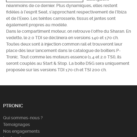
néanmoins de ce dernier. Plus dynamiques, elles restent
Chercher
fidèles à l'esprit Seat, s'approchant respectivement de l'Ibiza
et de l'Exeo. Les teintes carrosserie, tissus et jantes sont
également propres au modèle.
Dans le compartiment moteur, on retrouve l'offre du Sharan. En
vedette, le 2.0 TDI se déclinera en versions 140 et 170 ch.
Toutes deux sont à injection common rail et trouveront leur
place dès leur lancement dans le catalogue de boîtiers P-
Tronic. Tout comme les moteurs essence (1.4 et 2.0 TSI), ils
seront couplés au Start & Stop. La boîte DSG sera uniquement
proposée sur les versions TDI 170 ch et TSI 200 ch.
PTRONIC
Qui sommes-nous ?
Témoignages
Nos engagements