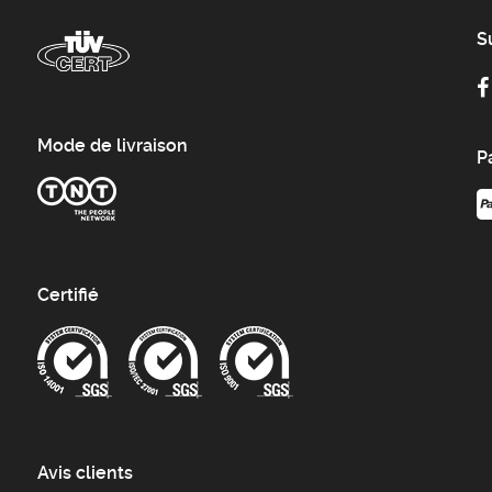
S
Mode de livraison
P
Certifié
Avis clients