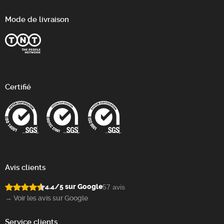
Mode de livraison
Certifié
Avis clients
4.4/5 sur Google
57 avis
→ Voir les avis sur Google
Service clients