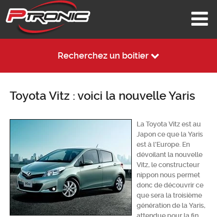
Recherchez un boitier
Toyota Vitz : voici la nouvelle Yaris
La Toyota Vitz est au
Japon ce que la Yaris
est à l'Europe. En
dévoilant la nouvelle
Vitz, le constructeur
nippon nous permet
donc de découvrir ce
que sera la troisième
génération de la Yaris,
attendue pour la fin