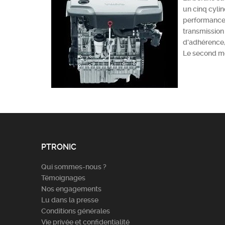
un cinq cyli
performances
transmission
d'adhérence,
Le second mo
PTRONIC
Qui sommes-nous ?
Témoignages
Nos engagements
Lu dans la presse
Conditions générales
Vie privée et confidentialité