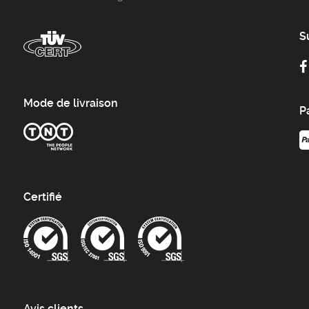
S
Mode de livraison
P
Certifié
Avis clients