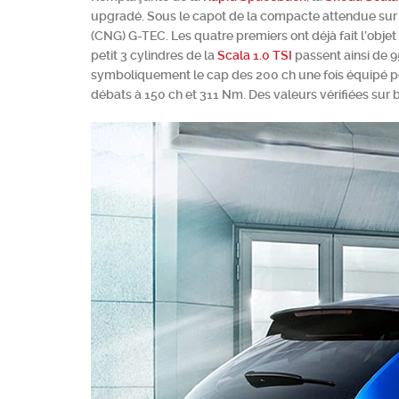
upgradé. Sous le capot de la compacte attendue sur n
(CNG) G-TEC. Les quatre premiers ont déjà fait l’obje
petit 3 cylindres de la
Scala 1.0 TSI
passent ainsi de 9
symboliquement le cap des 200 ch une fois équipé po
débats à 150 ch et 311 Nm. Des valeurs vérifiées sur