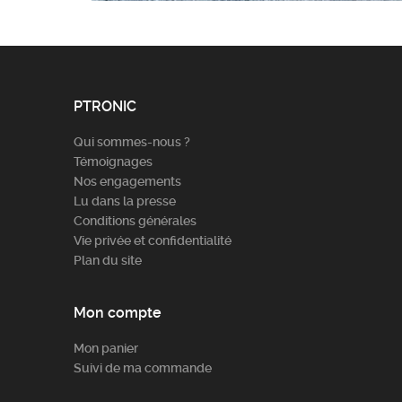
PTRONIC
Qui sommes-nous ?
Témoignages
Nos engagements
Lu dans la presse
Conditions générales
Vie privée et confidentialité
Plan du site
Mon compte
Mon panier
Suivi de ma commande