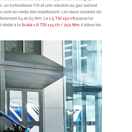
, un turbodiesel TDI et une solution au gaz naturel
tés sont en vente dès maintenant. Les deux versions du
ectivement 64 et 65 Nm. Le
1.5 TSI 150 ch
passe lui
 dédié à la
Scala 1.6 TDI 115 ch / 250 Nm
, il élève les