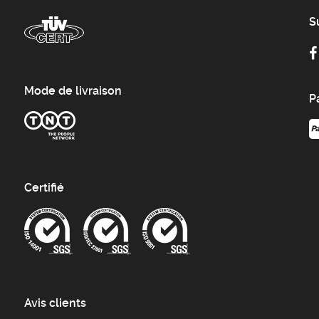
S
Mode de livraison
P
Certifié
Avis clients