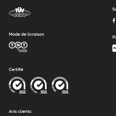
S
Mode de livraison
P
Certifié
Avis clients