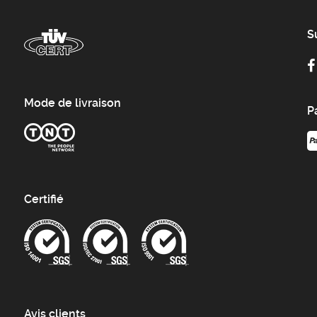
S
Mode de livraison
P
Certifié
Avis clients