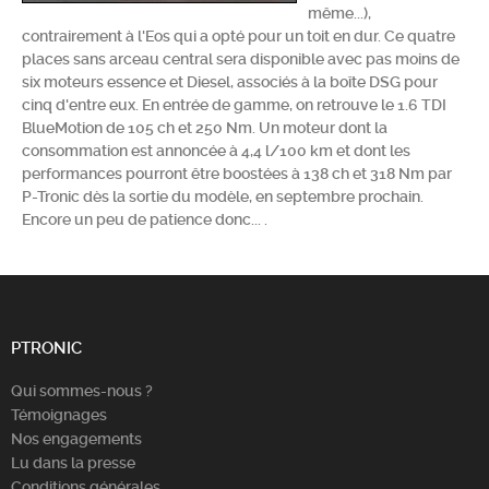
même...),
Chercher
contrairement à l'Eos qui a opté pour un toit en dur. Ce quatre
places sans arceau central sera disponible avec pas moins de
six moteurs essence et Diesel, associés à la boîte DSG pour
cinq d'entre eux. En entrée de gamme, on retrouve le 1.6 TDI
BlueMotion de 105 ch et 250 Nm. Un moteur dont la
consommation est annoncée à 4,4 l/100 km et dont les
performances pourront être boostées à 138 ch et 318 Nm par
P-Tronic dès la sortie du modèle, en septembre prochain.
Encore un peu de patience donc... .
PTRONIC
Qui sommes-nous ?
Témoignages
Nos engagements
Lu dans la presse
Conditions générales