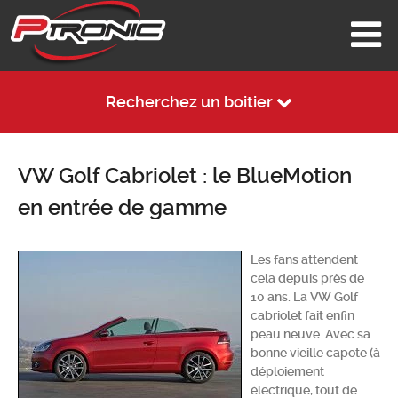
Recherchez un boitier
VW Golf Cabriolet : le BlueMotion
en entrée de gamme
Les fans attendent
cela depuis près de
10 ans. La VW Golf
cabriolet fait enfin
peau neuve. Avec sa
bonne vieille capote (à
déploiement
électrique, tout de