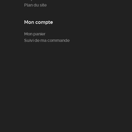
Plan du site
Mon compte
Mon panier
Suivi de ma commande