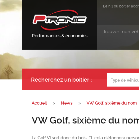
Le n°1 du boitier ad
Trouver mon véh
Performances & économies
Recherchez un boitier
:
Accueil
>
News
>
VW Golf, sixième du nom
VW Golf, sixième du no
La Golf VI sort donc du bois. Et, cela n'étonnera pers