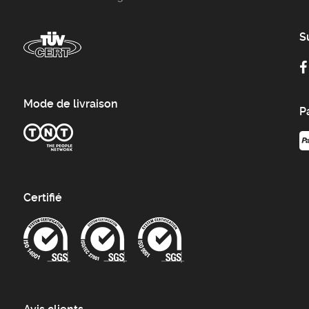
S
Mode de livraison
P
Certifié