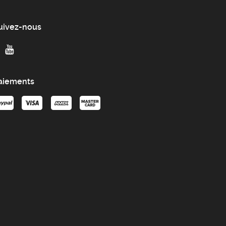
uivez-nous
aiements