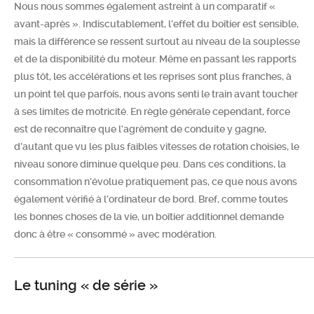
Nous nous sommes également astreint à un comparatif «
avant-après ». Indiscutablement, l’effet du boîtier est sensible,
mais la différence se ressent surtout au niveau de la souplesse
et de la disponibilité du moteur. Même en passant les rapports
plus tôt, les accélérations et les reprises sont plus franches, à
un point tel que parfois, nous avons senti le train avant toucher
à ses limites de motricité. En règle générale cependant, force
est de reconnaître que l’agrément de conduite y gagne,
d’autant que vu les plus faibles vitesses de rotation choisies, le
niveau sonore diminue quelque peu. Dans ces conditions, la
consommation n’évolue pratiquement pas, ce que nous avons
également vérifié à l’ordinateur de bord. Bref, comme toutes
les bonnes choses de la vie, un boîtier additionnel demande
donc à être « consommé » avec modération.
Le tuning « de série »