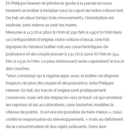
Et Philippe Heeren de joindre le geste à la parole en nous
tendant un boîtier à installer sous le capot de notre voiture test.
De fait, en deux temps trois mouvements, l’installation est
réalisée, sans même se salir les mains.
Mesurée à 113 ch à 3820 tr/min et 292 Nm à 1950 tr/min dans
sa configuration d’origine, notre voiture d’essai, une fois
équipée du fameux boîtier voit ses caractéristiques de
puissance et de couple passer à 131 ch à 3200 tr/min et 354
Nm à 2330 tr/min. Le plus intéressant reste cependant le tracé
des courbes.
"Vous constatez qu’à régime égal, avec le boîtier, on dispose
toujours de plus de couple et de puissance, note Philippe
Heeren. En fait, les tracés d’origine sont pratiquement
conservés, mais ont été déplacés vers le haut, ce qui améliore
les reprises et les accélérations, sans toutefois modifier la
vitesse de pointe. Il est encore possible de faire mieux », nous
confie le responsable du développement, « mais au détriment
de la consommation et des rejets polluants. Dans leur