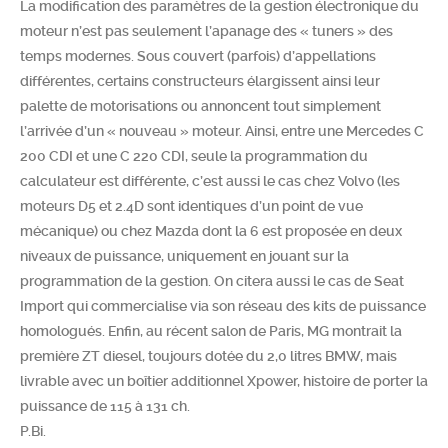
La modification des paramètres de la gestion électronique du
moteur n’est pas seulement l’apanage des « tuners » des
temps modernes. Sous couvert (parfois) d’appellations
différentes, certains constructeurs élargissent ainsi leur
palette de motorisations ou annoncent tout simplement
l’arrivée d’un « nouveau » moteur. Ainsi, entre une Mercedes C
200 CDI et une C 220 CDI, seule la programmation du
calculateur est différente, c’est aussi le cas chez Volvo (les
moteurs D5 et 2.4D sont identiques d’un point de vue
mécanique) ou chez Mazda dont la 6 est proposée en deux
niveaux de puissance, uniquement en jouant sur la
programmation de la gestion. On citera aussi le cas de Seat
Import qui commercialise via son réseau des kits de puissance
homologués. Enfin, au récent salon de Paris, MG montrait la
première ZT diesel, toujours dotée du 2,0 litres BMW, mais
livrable avec un boîtier additionnel Xpower, histoire de porter la
puissance de 115 à 131 ch.
P.Bi.