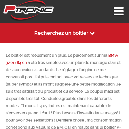
Recherchez un boitier
Le boitier est réellement un plus. Le placement sur ma
BMW
320i 184 ch
a été très simple avec un plan de montage clair et
des connexions standards. Le réglage d'origine ne me
convenait pas. J'ai pris contact avec votre service technique
(super sympa) et ils m'ont suggéré une petite modification. Je
suis très satisfait du produit et du service. Le couple maxi est
disponible très tôt. Conduite agréable dans les différents
modes. Et mon 2L 4 cylindres est maintenant capable de
s'énverver quand il faut ! Plus besoin d'investir dans une 328 i
pour avoir des sensations ! Dernière chose : ma consommation
correspond aux valeurs de BM. Car en réalité sans le boitier P-