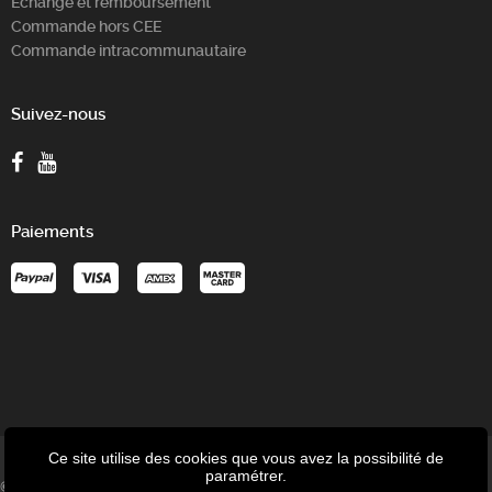
Echange et remboursement
Commande hors CEE
Commande intracommunautaire
Suivez-nous
Paiements
Ce site utilise des cookies que vous avez la possibilité de
paramétrer.
© P-Tronic - Speed-up SRL - Avenue des Tilleuls 8/1C - 4802