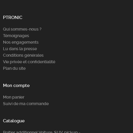
Chercher
PTRONIC
Qui sommes-nous ?
Témoignages
Nos engagements
Lu dans la presse
Conditions générales
Vie privée et confidentialité
Plan du site
Mon compte
Mon panier
Suivi de ma commande
Catalogue
Boitier additionnel Voiture, SUV, pickup -