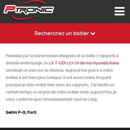
Recherchez un boitier
Pénalisé par la transmission intégrale et la boîte 7 rapports à
double embrayage, le
1.6 T-GDI 177 ch de ma Hyundai Kona
semblait un peu sur la retenue. Aujourd’hui grâce à votre
boitier, il est bien plus tonique. Il est aussi moins bruyant
puisque je dois moins tirer dans les rapports. J’ai hésité un
certain temps vu le prix de votre boitier mais aujourd’hui, je
vous confirme que l’investissement vaut le coup.
Selim P-Q, Forli