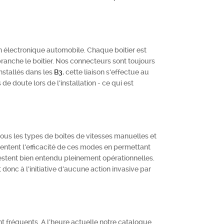
lectronique automobile. Chaque boitier est
branche le boitier. Nos connecteurs sont toujours
installés dans les
B3
, cette liaison s'effectue au
e doute lors de l'installation - ce qui est
ous les types de boîtes de vitesses manuelles et
entent l'efficacité de ces modes en permettant
restent bien entendu pleinement opérationnelles.
donc à l'initiative d'aucune action invasive par
nt fréquents. A l’heure actuelle notre catalogue