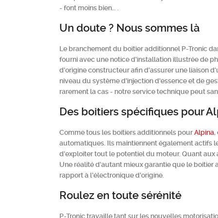
- font moins bien… .
Un doute ? Nous sommes là
Le branchement du boitier additionnel P-Tronic da
fourni avec une notice d'installation illustrée de 
d'origine constructeur afin d'assurer une liaison d
niveau du système d'injection d'essence et de gesti
rarement la cas - notre service technique peut san
Des boitiers spécifiques pour A
Comme tous les boitiers additionnels pour
Alpina
,
automatiques. Ils maintiennent également actifs l
d'exploiter tout le potentiel du moteur. Quant aux
Une réalité d'autant mieux garantie que le boitier 
rapport à l'électronique d'origine.
Roulez en toute sérénité
P-Tronic travaille tant sur les nouvelles motorisa