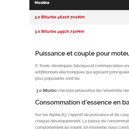
Modèle
3.0 Biturbo 462ch 700Nm
3.0 Biturbo 495ch 730Nm
Puissance et couple pour moteu
P-Tronic développe, fabrique et commercialise un
additionnels électroniques qui agissent principale
plus populaires sont les
3.0 Biturbo
Une liste exhaustive de l'ensemble des
Consommation d’essence en ba
Sur les Alpina B3, l’apport de puissance et de coup
chaque développement. La baisse de consommation 
comportement au volant. En moyenne, nous constaton