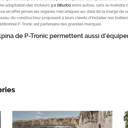
ne adaptation des moteurs
3.0 Biturbo
entre autres, sans le moindre ri
se en effet jamais les organes mécaniques au-delà de la marge de s
u du constructeur proposent à leurs clients d'installer nos boitiers s
 additionnel P-Tronic est partenaire des grandes marques.
Alpina de P-Tronic permettent aussi d'équipe
ories