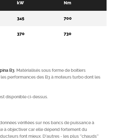
kW
Nm
345
700
370
730
pina
B3
. Matérialisés sous forme de boitiers
re les performances des B3 à moteurs turbo dont les
st disponible ci-dessus.
 données vérifiées sur nos bancs de puissance à
e à objectiver car elle dépend fortement du
ucteurs font mieux. D’autres - les plus ‘’chauds’’