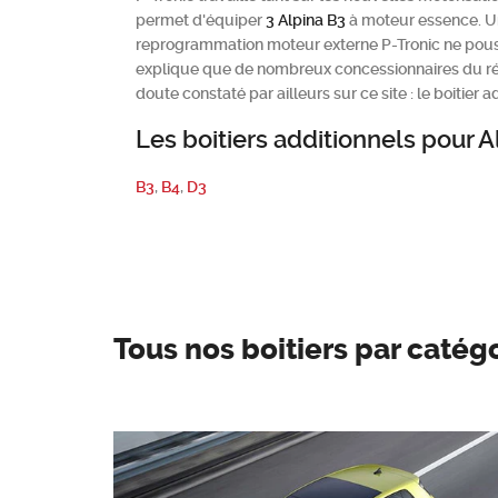
permet d'équiper
3
Alpina
B3
à moteur essence. U
reprogrammation moteur externe P-Tronic ne pous
explique que de nombreux concessionnaires du résea
doute constaté par ailleurs sur ce site : le boitier
Les boitiers additionnels pour 
B3
,
B4
,
D3
Tous nos boitiers par catég