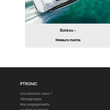
Bateau -
Moteurs marins
PTRONIC
Qui sommes-nous ?
Témoignages
Nos engagements
Lu dans la presse