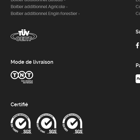
Boitier additionnel Agricole -
C
Boitier additionnel Engin forestier -
C
S
Mode de livraison
P
Certifié