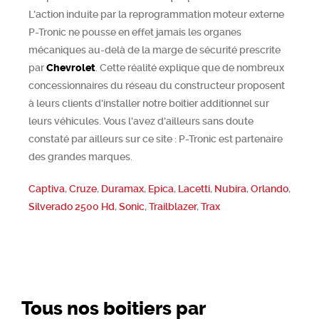
L'action induite par la reprogrammation moteur externe
P-Tronic ne pousse en effet jamais les organes
mécaniques au-delà de la marge de sécurité prescrite
par
Chevrolet
. Cette réalité explique que de nombreux
concessionnaires du réseau du constructeur proposent
à leurs clients d'installer notre boitier additionnel sur
leurs véhicules. Vous l'avez d'ailleurs sans doute
constaté par ailleurs sur ce site : P-Tronic est partenaire
des grandes marques.
Captiva
,
Cruze
,
Duramax
,
Epica
,
Lacetti
,
Nubira
,
Orlando
,
Silverado 2500 Hd
,
Sonic
,
Trailblazer
,
Trax
Tous nos boitiers par