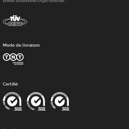
Boitier additionnel Engin forestier -
Mode de livraison
Certifié