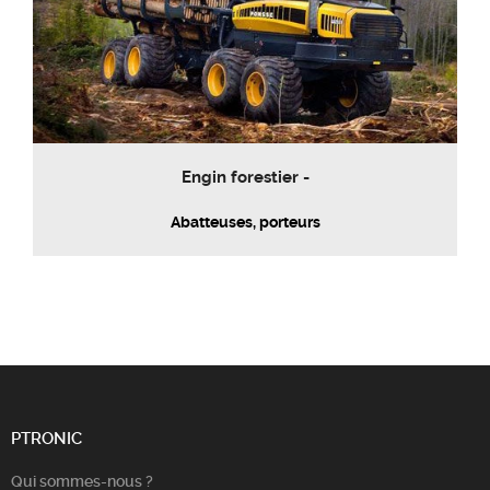
Engin forestier -
Abatteuses, porteurs
PTRONIC
Qui sommes-nous ?