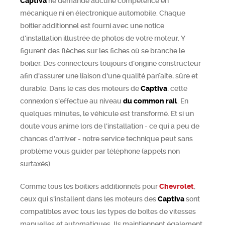
Captiva
ne demande aucune compétence en
mécanique ni en électronique automobile. Chaque
boitier additionnel est fourni avec une notice
d'installation illustrée de photos de votre moteur. Y
figurent des flèches sur les fiches où se branche le
boitier. Des connecteurs toujours d'origine constructeur
afin d'assurer une liaison d'une qualité parfaite, sûre et
durable. Dans le cas des moteurs de
Captiva
, cette
connexion s'effectue au niveau
du common rail
. En
quelques minutes, le véhicule est transformé. Et si un
doute vous anime lors de l'installation - ce qui a peu de
chances d'arriver - notre service technique peut sans
problème vous guider par téléphone (appels non
surtaxés).
Comme tous les boitiers additionnels pour
Chevrolet
,
ceux qui s'installent dans les moteurs des
Captiva
sont
compatibles avec tous les types de boîtes de vitesses
manuelles et automatiques. Ils maintiennent également