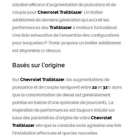
solution efficace d'augmentation de puissance et de
couple pour
Chevrolet
Trailblazer
. Un boitier
additionnel de dernière génération qui accroit les
performances des
Trailblazer
à moteurs turbodiesel.
Une liste exhaustive de l'ensemble des configurations
pour lesquelles P-Tronic propose un boitier additionnel
est disponible ci-dessus.
Basés sur l’origine
Sur
Chevrolet
Trailblazer
, les augmentations de
puissance et de couple naviguent entre
22
et
32
% alors
que la consommation de diesel est généralement
pointée en baisse d’une quinzaine de pourcents. La
majoration de performances est toujours induite sur
base des paramètres d'origine de votre
Chevrolet
Trailblazer
afin que la conduite reste agréable une fois
l'installation effectuée et que les nouvelles