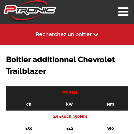
Recherchez un boitier
Boitier additionnel Chevrolet
Trailblazer
Modèle
ch
kW
Nm
2.5 150ch 350Nm
150
112
350