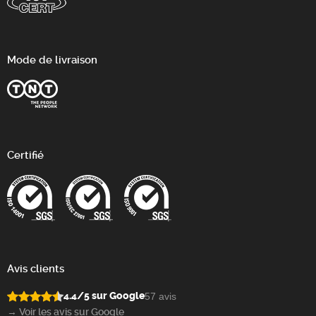
Mode de livraison
Certifié
Avis clients
4.4/5 sur Google
57 avis
→ Voir les avis sur Google