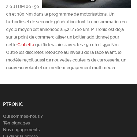
2.0 JTDM de 150
Chercher
ch et 380 Nm dans le programme de motorisations. Un
turbodiesel de seconde génération dont la consommation en
cycle moyen est annoncée à 4,2 l/100 km. P-Tronic est déjà
sur le point de commercialiser un boitier additionnel pour
cette
Giulietta
qui flirtera ainsi avec les 190 ch et 490 Nm.
Outre les discrètes retouche au niveau de la face avant, le
modèle reçoit aussi de nouvelles couleurs de carrosserie, un
nouveau volant et un meilleur équipement multimédia.
PTRONIC
Qui sommes-nous ?
Témoignages
Nos engagements
Lu dans la presse