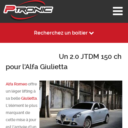
Recherchez un boitier
Un 2.0 JTDM 150 ch
pour l'Alfa Giulietta
Alfa Romeo
offre
un léger lifting à
sa belle
Giulietta
.
L'élément le plus
marquant de
cette mise à jour
est l'arrivée d'un