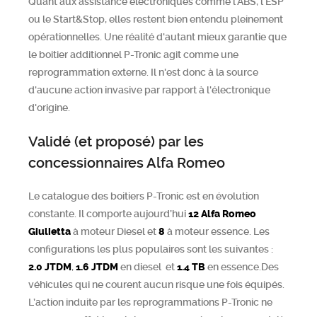
Quant aux assistance électroniques comme l'ABS, l'ESP
ou le Start&Stop, elles restent bien entendu pleinement
opérationnelles. Une réalité d'autant mieux garantie que
le boitier additionnel P-Tronic agit comme une
reprogrammation externe. Il n'est donc à la source
d'aucune action invasive par rapport à l'électronique
d'origine.
Validé (et proposé) par les
concessionnaires Alfa Romeo
Le catalogue des boitiers P-Tronic est en évolution
constante. Il comporte aujourd’hui
12
Alfa Romeo
Giulietta
à moteur Diesel et
8
à moteur essence. Les
configurations les plus populaires sont les suivantes :
2.0 JTDM
,
1.6 JTDM
en diesel et
1.4 TB
en essence.Des
véhicules qui ne courent aucun risque une fois équipés.
L’action induite par les reprogrammations P-Tronic ne