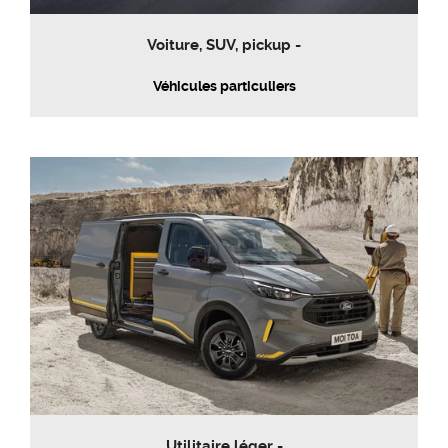
Voiture, SUV, pickup -
Véhicules particuliers
Utilitaire léger -