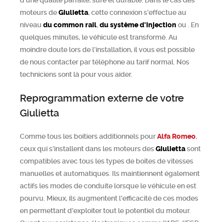
d'une qualité parfaite, sûre et durable. Dans le cas des
moteurs de
Giulietta
, cette connexion s'effectue au
niveau
du common rail
,
du système d'injection
ou
. En
quelques minutes, le véhicule est transformé. Au
moindre doute lors de l’installation, il vous est possible
de nous contacter par téléphone au tarif normal. Nos
techniciens sont là pour vous aider.
Reprogrammation externe de votre
Giulietta
Comme tous les boitiers additionnels pour
Alfa Romeo
,
ceux qui s'installent dans les moteurs des
Giulietta
sont
compatibles avec tous les types de boîtes de vitesses
manuelles et automatiques. Ils maintiennent également
actifs les modes de conduite lorsque le véhicule en est
pourvu. Mieux, ils augmentent l'efficacité de ces modes
en permettant d'exploiter tout le potentiel du moteur.