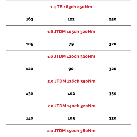
1.4 TB 163ch 250Nm
Chercher
163
122
250
1.6 JTDM 105ch 320Nm
105
79
320
1.6 JTDM 120ch 320Nm
120
90
320
2.0 JTDM 136ch 350Nm
136
102
350
2.0 JTDM 140ch 320Nm
140
105
320
2.0 JTDM 150ch 380Nm