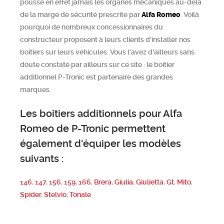
pousse en effet jamais les organes mécaniques au-delà
de la marge de sécurité prescrite par
Alfa Romeo
. Voilà
pourquoi de nombreux concessionnaires du
constructeur proposent à leurs clients d'installer nos
boitiers sur leurs véhicules. Vous l'avez d'ailleurs sans
doute constaté par ailleurs sur ce site : le boitier
additionnel P-Tronic est partenaire des grandes
marques.
Les boitiers additionnels pour Alfa
Romeo de P-Tronic permettent
également d'équiper les modèles
suivants :
146
,
147
,
156
,
159
,
166
,
Brera
,
Giulia
,
Giulietta
,
Gt
,
Mito
,
Spider
,
Stelvio
,
Tonale