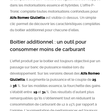
dans les motorisations essence et hybrides. L’offre P-
Tronic complète toutes motorisations confondues pour
Alfa Romeo
Giulietta
est visible ci-dessus. Un simple
clic permet de découvrir les caractéristiques complètes
du boitier additionnel pour chacune d’elles.
Boitier additionnel : un outil pour
consommer moins de carburant
L’effet produit par le boitier est toujours objectivé par un
passage sur banc de puissance réalisé lors du
développement. Sur les versions diesel des
Alfa Romeo
Giulietta
, il augmente la puissance et le couple de
25
à
36
%. Sur les modèles essence, la fourchette des gains
s’établit entre
19
et
31
%. Des résultats d’autant plus
remarquables qu’ils s’obtiennent tout en réduisant la
consommation de carburant de 12 à 15% par rapport à
l’origine. L'augmentation de performances est toujours