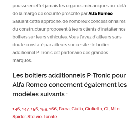
pousse en effet jamais les organes mécaniques au-delà
de la marge de sécurité prescrite par
Alfa Romeo
.
Saluant cette approche, de nombreux concessionnaires
du constructeur proposent à leurs clients d'installer nos
boitiers sur leurs véhicules. Vous l'avez d'ailleurs sans
doute constaté par ailleurs sur ce site : le boitier
additionnel P-Tronic est partenaire des grandes
marques.
Les boitiers additionnels P-Tronic pour
Alfa Romeo concernent également les
modèles suivants :
146
,
147
,
156
,
159
,
166
,
Brera
,
Giulia
,
Giulietta
,
Gt
,
Mito
,
Spider
,
Stelvio
,
Tonale