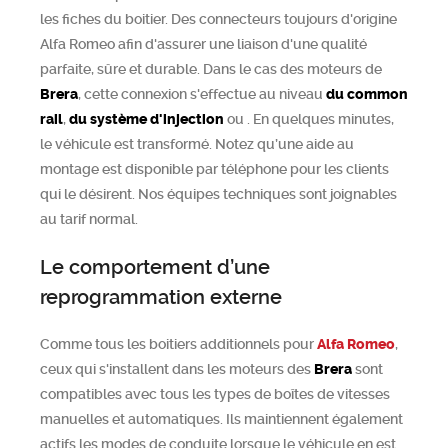
les fiches du boitier. Des connecteurs toujours d'origine
Alfa Romeo afin d'assurer une liaison d'une qualité
parfaite, sûre et durable. Dans le cas des moteurs de
Brera
, cette connexion s'effectue au niveau
du common
rail
,
du système d'injection
ou
. En quelques minutes,
le véhicule est transformé. Notez qu’une aide au
montage est disponible par téléphone pour les clients
qui le désirent. Nos équipes techniques sont joignables
au tarif normal.
Le comportement d’une
reprogrammation externe
Comme tous les boitiers additionnels pour
Alfa Romeo
,
ceux qui s'installent dans les moteurs des
Brera
sont
compatibles avec tous les types de boîtes de vitesses
manuelles et automatiques. Ils maintiennent également
actifs les modes de conduite lorsque le véhicule en est