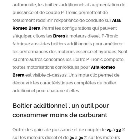
automobile, les boitiers additionnels d’augmentation de
puissance et de couple P-Tronic permettent de
totalement redéfinir l’expérience de conduite sur
Alfa
Romeo
Brera
. Parmi les configurations qui peuvent
s’équiper, citons les
Brera
à moteurs diesel. P-Tronic
fabrique aussi des boitiers additionnels pour améliorer
les performances des moteurs essence et hybrides. Sont
ici entre autres concernés les L’offre P-Tronic complète
toutes motorisations confondues pour
Alfa Romeo
Brera
est visible ci-dessus. Un simple clic permet de
découvrir les caractéristiques complètes du boitier
additionnel pour chacune d’elles.
Boitier additionnel : un outil pour
consommer moins de carburant
Outre des gains de puissance et de couple de
25
à
33
%
sur les moteurs diesel et de
31
à
31
% sur les moteurs