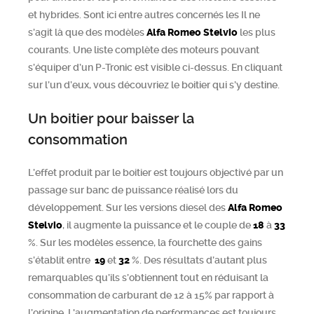
et hybrides. Sont ici entre autres concernés les Il ne
s’agit là que des modèles
Alfa Romeo
Stelvio
les plus
courants. Une liste complète des moteurs pouvant
s’équiper d’un P-Tronic est visible ci-dessus. En cliquant
sur l’un d’eux, vous découvriez le boitier qui s’y destine.
Un boitier pour baisser la
consommation
L’effet produit par le boitier est toujours objectivé par un
passage sur banc de puissance réalisé lors du
développement. Sur les versions diesel des
Alfa Romeo
Stelvio
, il augmente la puissance et le couple de
18
à
33
%. Sur les modèles essence, la fourchette des gains
s’établit entre
19
et
32
%. Des résultats d’autant plus
remarquables qu’ils s’obtiennent tout en réduisant la
consommation de carburant de 12 à 15% par rapport à
l’origine. L'augmentation de performances est toujours