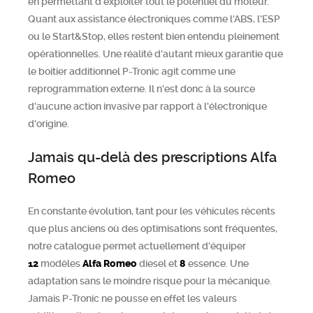
en permettant d'exploiter tout le potentiel du moteur.
Quant aux assistance électroniques comme l'ABS, l'ESP
ou le Start&Stop, elles restent bien entendu pleinement
opérationnelles. Une réalité d'autant mieux garantie que
le boitier additionnel P-Tronic agit comme une
reprogrammation externe. Il n'est donc à la source
d'aucune action invasive par rapport à l'électronique
d'origine.
Jamais qu-delà des prescriptions Alfa
Romeo
En constante évolution, tant pour les véhicules récents
que plus anciens où des optimisations sont fréquentes,
notre catalogue permet actuellement d'équiper
12
modèles
Alfa Romeo
diesel et
8
essence. Une
adaptation sans le moindre risque pour la mécanique.
Jamais P-Tronic ne pousse en effet les valeurs