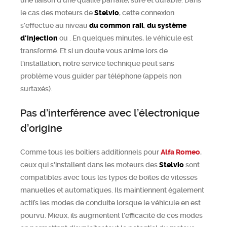
une liaison d'une qualité parfaite, sûre et durable. Dans
le cas des moteurs de
Stelvio
, cette connexion
s'effectue au niveau
du common rail
,
du système
d'injection
ou
. En quelques minutes, le véhicule est
transformé. Et si un doute vous anime lors de
l'installation, notre service technique peut sans
problème vous guider par téléphone (appels non
surtaxés).
Pas d’interférence avec l’électronique
d’origine
Comme tous les boitiers additionnels pour
Alfa Romeo
,
ceux qui s'installent dans les moteurs des
Stelvio
sont
compatibles avec tous les types de boîtes de vitesses
manuelles et automatiques. Ils maintiennent également
actifs les modes de conduite lorsque le véhicule en est
pourvu. Mieux, ils augmentent l'efficacité de ces modes