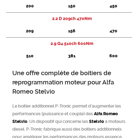
200
150
450
2.2 D 209ch 470Nm
209
156
470
2.9 Q4 510ch 600Nm
510
381
600
Une offre complète de boitiers de
reprogrammation moteur pour Alfa
Romeo Stelvio
Le boitier additionnel P-Tronic permet d’augmenter les
performances (puissance et couple) des
Alfa Romeo
Stelvio
. Un dispositif qui concerne les
Stelvio
à moteurs
diesel. P-Tronic fabrique aussi des boitiers additionnels
pour améliorer les performances des moteurs essence