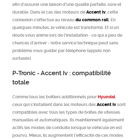
afin d'assurer une liaison d'une qualité parfaite, sûre et
durable. Dans le cas des moteurs de
Accent Iv
, cette
connexion s'effectue au niveau
du common rail
. En
quelques minutes, le véhicule est transformé. Et si un
doute vous anime lors de l'installation - ce qui a peu de
chances d'arriver - notre service technique peut sans
problème vous guider par téléphone (appels non
surtaxés).
P-Tronic - Accent Iv : compatibilité
totale
Comme tous les boitiers additionnels pour
Hyundai
,
ceux qui s'installent dans les moteurs des
Accent Iv
sont
compatibles avec tous les types de boîtes de vitesses
manuelles et automatiques. Ils maintiennent également
actifs les modes de conduite lorsque le véhicule en est
pourvu. Mieux, ils augmentent l'efficacité de ces modes