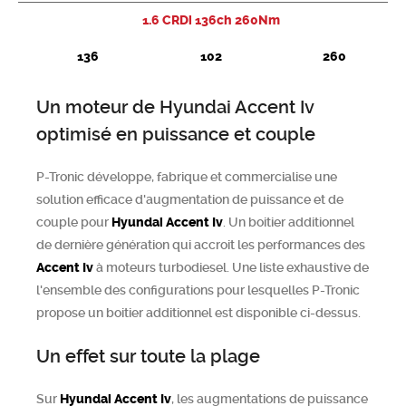
1.6 CRDi 136ch 260Nm
Chercher
136
102
260
Un moteur de Hyundai Accent Iv
optimisé en puissance et couple
P-Tronic développe, fabrique et commercialise une
solution efficace d'augmentation de puissance et de
couple pour
Hyundai
Accent Iv
. Un boitier additionnel
de dernière génération qui accroit les performances des
Accent Iv
à moteurs turbodiesel. Une liste exhaustive de
l'ensemble des configurations pour lesquelles P-Tronic
propose un boitier additionnel est disponible ci-dessus.
Un effet sur toute la plage
Sur
Hyundai
Accent Iv
, les augmentations de puissance