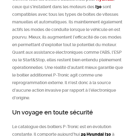
ceux qui s'installent dans les moteurs des
I30
sont
compatibles avec tous les types de boîtes de vitesses
manuelles et automatiques. Ils maintiennent également
actifs les modes de conduite lorsque le véhicule en est
pourvu. Mieux, ils augmentent l'efficacité de ces modes
en permettant d'exploiter tout le potentiel du moteur.
Quant aux assistance électroniques comme l'ABS, l'ESP
ou le Start&Stop, elles restent bien entendu pleinement
opérationnelles. Une réalité d'autant mieux garantie que
le boitier additionnel P-Tronic agit comme une
reprogrammation externe. Il n'est donc à la source
d'aucune action invasive par rapport à l'électronique
d'origine.
Un voyage en toute sécurité
Le catalogue des boitiers P-Tronic est en évolution
constante. Il comporte aujourd’hui
29
Hyundai
I30
à