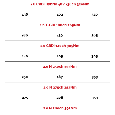
1.6 CRDi Hybrid 48V 136ch 320Nm
136
102
320
1.6 T-GDI 186ch 265Nm
186
139
265
2.0 CRDi 140ch 305Nm
140
105
305
2.0 N 250ch 353Nm
250
187
353
2.0 N 275ch 353Nm
275
206
353
2.0 N 280ch 392Nm