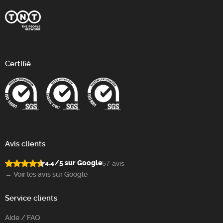
Certifié
Avis clients
4.4/5 sur Google
57 avis
→ Voir les avis sur Google
Service clients
Aide / FAQ