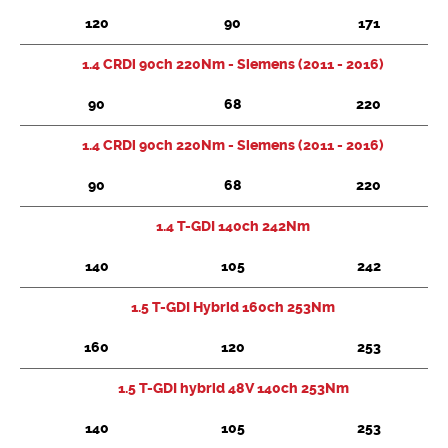
120
90
171
Chercher
1.4 CRDi 90ch 220Nm - Siemens (2011 - 2016)
90
68
220
1.4 CRDi 90ch 220Nm - Siemens (2011 - 2016)
90
68
220
1.4 T-GDI 140ch 242Nm
140
105
242
1.5 T-GDI Hybrid 160ch 253Nm
160
120
253
1.5 T-GDI hybrid 48V 140ch 253Nm
140
105
253