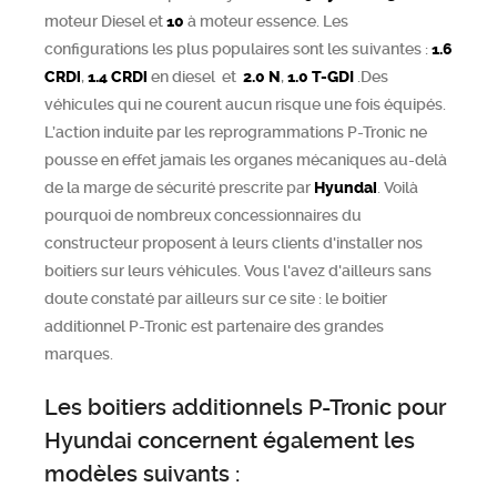
moteur Diesel et
10
à moteur essence. Les
configurations les plus populaires sont les suivantes :
1.6
CRDi
,
1.4 CRDi
en diesel et
2.0 N
,
1.0 T-GDI
.Des
véhicules qui ne courent aucun risque une fois équipés.
L’action induite par les reprogrammations P-Tronic ne
pousse en effet jamais les organes mécaniques au-delà
de la marge de sécurité prescrite par
Hyundai
. Voilà
pourquoi de nombreux concessionnaires du
constructeur proposent à leurs clients d'installer nos
boitiers sur leurs véhicules. Vous l'avez d'ailleurs sans
doute constaté par ailleurs sur ce site : le boitier
additionnel P-Tronic est partenaire des grandes
marques.
Les boitiers additionnels P-Tronic pour
Hyundai concernent également les
modèles suivants :