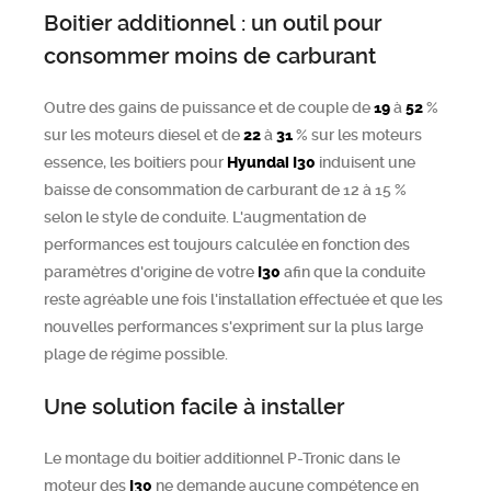
Boitier additionnel : un outil pour
consommer moins de carburant
Outre des gains de puissance et de couple de
19
à
52
%
sur les moteurs diesel et de
22
à
31
% sur les moteurs
essence, les boitiers pour
Hyundai
I30
induisent une
baisse de consommation de carburant de 12 à 15 %
selon le style de conduite. L'augmentation de
performances est toujours calculée en fonction des
paramètres d'origine de votre
I30
afin que la conduite
reste agréable une fois l'installation effectuée et que les
nouvelles performances s'expriment sur la plus large
plage de régime possible.
Une solution facile à installer
Le montage du boitier additionnel P-Tronic dans le
moteur des
I30
ne demande aucune compétence en