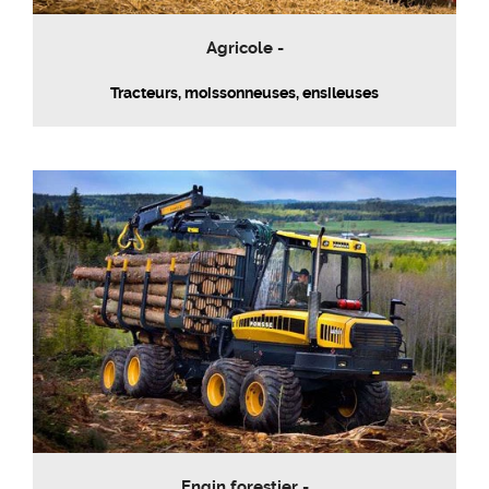
Agricole -
Tracteurs, moissonneuses, ensileuses
Engin forestier -