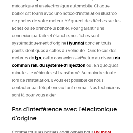
mécanique ni en électronique automobile. Chaque
boitier est fourni avec une notice d'installation illustrée
de photos de votre moteur. Y figurent des flèches sur les
fiches où se branche le boitier. Pour garantir une
connexion parfaite et étanche, nos fiches sont
systématiquement d'origine
Hyundai
donc en touts
points identiques à celles du véhicule. Dans le cas des
moteurs de
I30
, cette connexion s'effectue au niveau
du
common rail
,
du système d'injection
ou
. En quelques
minutes, le véhicule est transformé. Au moindre doute
lors de l’installation, il vous est possible de nous
contacter par téléphone au tarif normal. Nos techniciens
sont là pour vous aider.
Pas d’interférence avec l’électronique
d’origine
Comme tous les boitiers additionnels pour
Hyundai
,