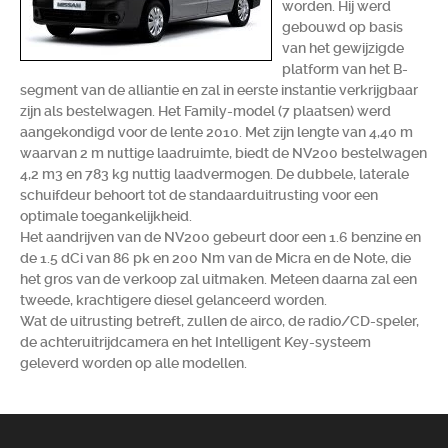
worden. Hij werd
Zoeken
gebouwd op basis
van het gewijzigde
platform van het B-
segment van de alliantie en zal in eerste instantie verkrijgbaar
zijn als bestelwagen. Het Family-model (7 plaatsen) werd
aangekondigd voor de lente 2010. Met zijn lengte van 4,40 m
waarvan 2 m nuttige laadruimte, biedt de NV200 bestelwagen
4,2 m3 en 783 kg nuttig laadvermogen. De dubbele, laterale
schuifdeur behoort tot de standaarduitrusting voor een
optimale toegankelijkheid.
Het aandrijven van de NV200 gebeurt door een 1.6 benzine en
de 1.5 dCi van 86 pk en 200 Nm van de Micra en de Note, die
het gros van de verkoop zal uitmaken. Meteen daarna zal een
tweede, krachtigere diesel gelanceerd worden.
Wat de uitrusting betreft, zullen de airco, de radio/CD-speler,
de achteruitrijdcamera en het Intelligent Key-systeem
geleverd worden op alle modellen.