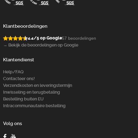
Klantbeoordelingen
4.4/5 op Google
57 beoordelingen
→ Bekijk de beoordelingen op Google
Klantendienst
Help/FAQ
Contacteer ons!
Verzendkosten en leveringstermijn
Inwisseling en terugbetaling
Bestelling buiten EU
Intracommunautaire bestelling
Volg ons