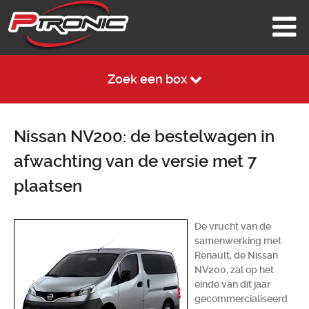
Zoek een box
Nissan NV200: de bestelwagen in
afwachting van de versie met 7
plaatsen
De vrucht van de
samenwerking met
Renault, de Nissan
NV200, zal op het
einde van dit jaar
gecommercialiseerd