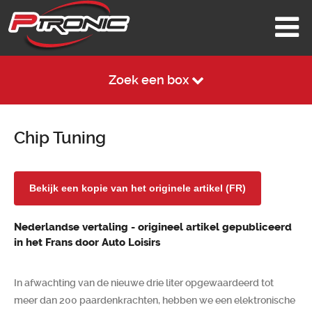
Zoek een box
Chip Tuning
Bekijk een kopie van het originele artikel (FR)
Nederlandse vertaling - origineel artikel gepubliceerd
in het Frans door Auto Loisirs
In afwachting van de nieuwe drie liter opgewaardeerd tot
meer dan 200 paardenkrachten, hebben we een elektronische