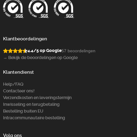
Klantbeoordelingen
4.4/5 op Google
57 beoordelingen
→ Bekijk de beoordelingen op Google
Klantendienst
Help/FAQ
Contacteer ons!
Verzendkosten en leveringstermijn
Inwisseling en terugbetaling
Bestelling buiten EU
Intracommunautaire bestelling
Volg ons