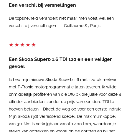
Een verschil bij versnellingen
De topsnelheid verandert niet maar men voelt wel een
verschil bij versnellingen. Guillaume S., Parijs.
Een Skoda Superb 1.6 TDI 120 en een veiliger
gevoel
Ik heb mijn nieuwe Skoda Superb 1.6 met 120 pk meteen
met P-Tronic motorprogrammatie laten leveren. Ik wilde
onmiddellijk profiteren van die 156 pk die jullie voor deze 4
cilinder aanbieden, zonder de prijs van een dure TDI te
hoeven betalen. Direct de weg op voor een eerste indruk:
Mijn Skoda rijdt verrassend soepel. De maximumkoppel
van 311 Nm is verkrijgbaar vanaf 1.400 tpm, waardoor je
stevig kan optrekken en vooral op de opritten en bij het