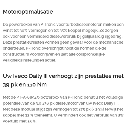
Motoroptimalisatie
De powerboxen van P-Tronic voor turbodieselmotoren maken een
winst tot 30% vermogen en tot 35% koppel mogelijk. Ze zorgen
ook voor een verminderd dieselverbruik bij gelijkaardig rijgedrag.
Deze prestatiewinsten vormen geen gevaar voor de mechanische
onderdelen. P-Tronic overschrijdt nooit de normen die de
constructeurs voorschrijven en laat alle oorspronkelijke
veiligheidsinstellingen actief.
Uw Iveco Daily III verhoogt zijn prestaties met
39 pk en 110 Nm
Met de PT-A-68945-powerbox van P-Tronic benut u het volledige
potentieel van de 3.0 136 pk dieselmotor van uw Iveco Daily III.
Met deze module stijgt zijn vermogen tot 175 pk (+ 29%) terwijl het
koppel met 32 % toeneemt. U vermindert ook het verbruik van uw
voertuig met 15 %.