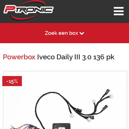
Zoek een box
Powerbox
Iveco Daily III 3.0 136 pk
-15%