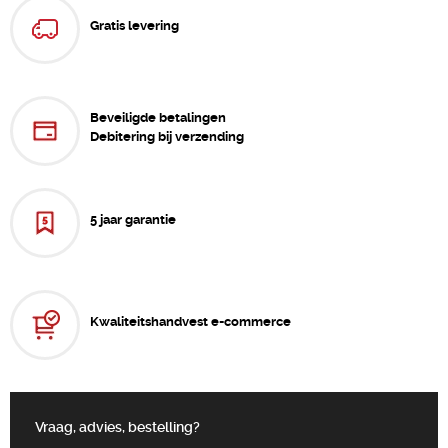
Gratis levering
Beveiligde betalingen
Debitering bij verzending
5 jaar garantie
Kwaliteitshandvest e-commerce
Vraag, advies, bestelling?