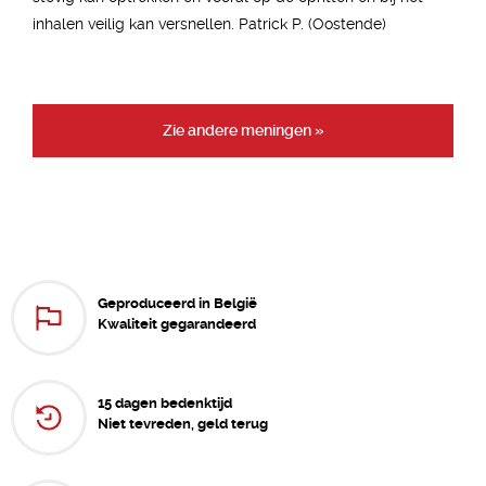
inhalen veilig kan versnellen. Patrick P. (Oostende)
Zie andere meningen »
Geproduceerd in België
Kwaliteit gegarandeerd
15 dagen bedenktijd
Niet tevreden, geld terug