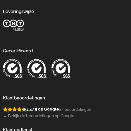
Leveringswijze
Gecertificeerd
Klantbeoordelingen
4.4/5 op Google
57 beoordelingen
→ Bekijk de beoordelingen op Google
Klantendienst