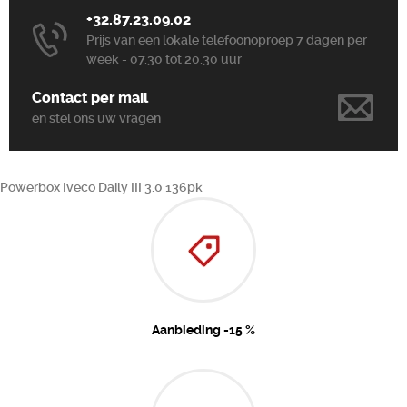
+32.87.23.09.02
Prijs van een lokale telefoonoproep 7 dagen per
week - 07.30 tot 20.30 uur
Contact per mail
en stel ons uw vragen
Powerbox Iveco Daily III 3.0 136pk
Aanbieding -15 %