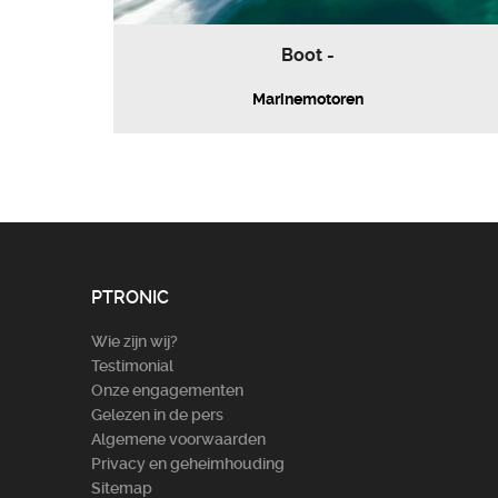
Boot -
Marinemotoren
PTRONIC
Wie zijn wij?
Testimonial
Onze engagementen
Gelezen in de pers
Algemene voorwaarden
Privacy en geheimhouding
Sitemap