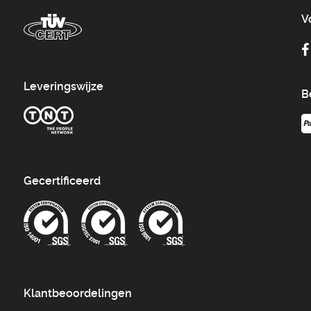
V
Leveringswijze
B
Gecertificeerd
Klantbeoordelingen