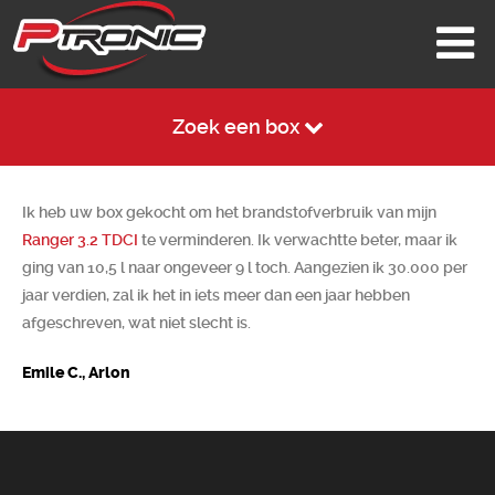
Zoek een box
Ik heb uw box gekocht om het brandstofverbruik van mijn
Ranger 3.2 TDCI
te verminderen. Ik verwachtte beter, maar ik
ging van 10,5 l naar ongeveer 9 l toch. Aangezien ik 30.000 per
jaar verdien, zal ik het in iets meer dan een jaar hebben
afgeschreven, wat niet slecht is.
Emile C., Arlon