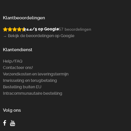
Klantbeoordelingen
4.4/5 op Google
57 beoordelingen
→ Bekijk de beoordelingen op Google
Klantendienst
Help/FAQ
Contacteer ons!
Verzendkosten en leveringstermijn
Inwisseling en terugbetaling
Bestelling buiten EU
Intracommunautaire bestelling
Volg ons