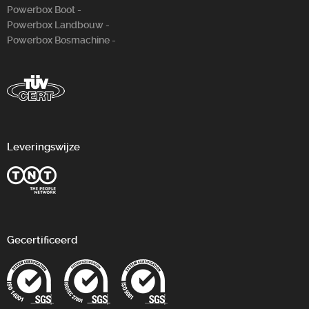
Powerbox Boot -
Powerbox Landbouw -
Powerbox Bosm­achine -
Leveringswijze
Gecertificeerd