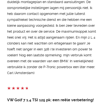
duidelijk montageplan en standaard aansluitingen. De
oorspronkelijke instellingen lagen mij persoonlijk niet. Ik
heb daarom contact opgenomen met jullie (uiterst
sympathieke) technische dienst en die hebben me een
kleine aanpassing voorgesteld. Ik ben zeer tevreden over
het product en over de service. De maximumkoppel komt
heel snel vrij. Het is altijd aangenaam rijden. En mijn 2 L 4
cilinders kan niet wachten om ertegenaan te gaan! Je
hoeft niet langer in een 328 i te investeren om power te
voelen! Nog een laatste opmerking: mijn verbruik komt
overeen met de waarden van een BMW. In werkelijkheid
verbruikte ik zonder de P-Tronic powerbox een liter meer.
Carl (Amsterdam)
VW Golf 7 1.4 TSI 125 pk: een reële verbetering!