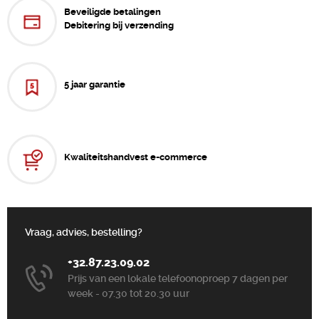
Beveiligde betalingen
Debitering bij verzending
5 jaar garantie
Kwaliteitshandvest e-commerce
Vraag, advies, bestelling?
+32.87.23.09.02
Prijs van een lokale telefoonoproep 7 dagen per
week - 07.30 tot 20.30 uur