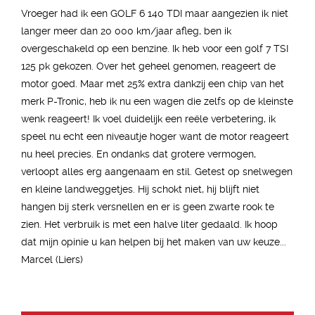
Vroeger had ik een GOLF 6 140 TDI maar aangezien ik niet
langer meer dan 20 000 km/jaar afleg, ben ik
overgeschakeld op een benzine. Ik heb voor een golf 7 TSI
125 pk gekozen. Over het geheel genomen, reageert de
motor goed. Maar met 25% extra dankzij een chip van het
merk P-Tronic, heb ik nu een wagen die zelfs op de kleinste
wenk reageert! Ik voel duidelijk een reële verbetering, ik
speel nu echt een niveautje hoger want de motor reageert
nu heel precies. En ondanks dat grotere vermogen,
verloopt alles erg aangenaam en stil. Getest op snelwegen
en kleine landweggetjes. Hij schokt niet, hij blijft niet
hangen bij sterk versnellen en er is geen zwarte rook te
zien. Het verbruik is met een halve liter gedaald. Ik hoop
dat mijn opinie u kan helpen bij het maken van uw keuze...
Marcel (Liers)