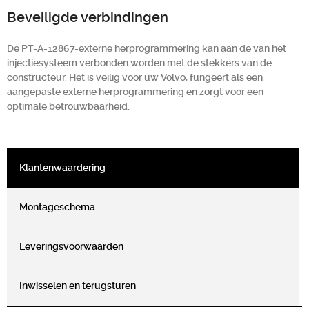
Beveiligde verbindingen
De PT-A-12867-externe herprogrammering kan aan de van het
injectiesysteem verbonden worden met de stekkers van de
constructeur. Het is veilig voor uw Volvo, fungeert als een
aangepaste externe herprogrammering en zorgt voor een
optimale betrouwbaarheid.
Klantenwaardering
Montageschema
Leveringsvoorwaarden
Inwisselen en terugsturen