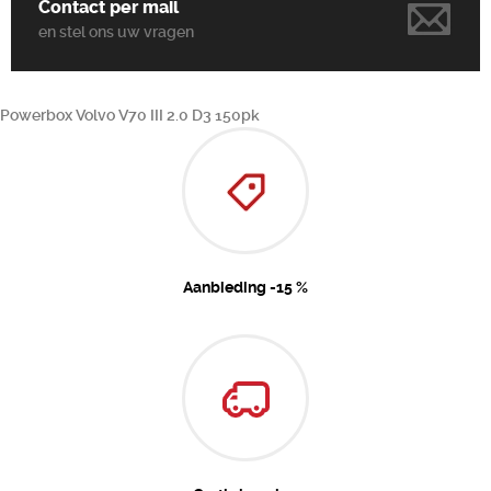
Contact per mail
en stel ons uw vragen
Powerbox Volvo V70 III 2.0 D3 150pk
Aanbieding -15 %