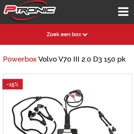
Zoek een box
Powerbox
Volvo V70 III 2.0 D3 150 pk
-15%