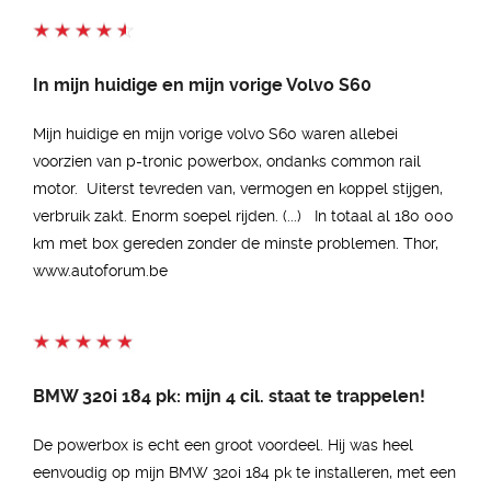
In mijn huidige en mijn vorige Volvo S60
Mijn huidige en mijn vorige volvo S60 waren allebei
voorzien van p-tronic powerbox, ondanks common rail
motor. Uiterst tevreden van, vermogen en koppel stijgen,
verbruik zakt. Enorm soepel rijden. (...) In totaal al 180 000
km met box gereden zonder de minste problemen. Thor,
www.autoforum.be
BMW 320i 184 pk: mijn 4 cil. staat te trappelen!
De powerbox is echt een groot voordeel. Hij was heel
eenvoudig op mijn BMW 320i 184 pk te installeren, met een