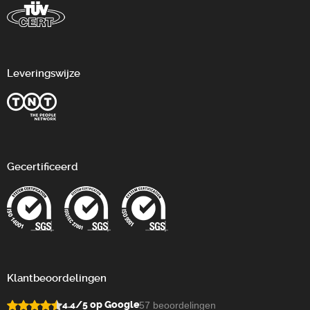
Leveringswijze
Gecertificeerd
Klantbeoordelingen
4.4/5 op Google
57 beoordelingen