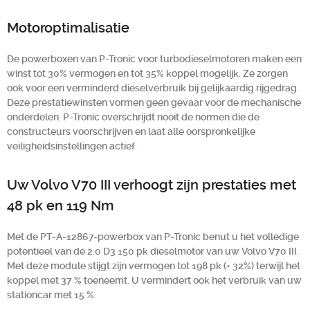
Motoroptimalisatie
De powerboxen van P-Tronic voor turbodieselmotoren maken een
winst tot 30% vermogen en tot 35% koppel mogelijk. Ze zorgen
ook voor een verminderd dieselverbruik bij gelijkaardig rijgedrag.
Deze prestatiewinsten vormen geen gevaar voor de mechanische
onderdelen. P-Tronic overschrijdt nooit de normen die de
constructeurs voorschrijven en laat alle oorspronkelijke
veiligheidsinstellingen actief.
Uw Volvo V70 III verhoogt zijn prestaties met
48 pk en 119 Nm
Met de PT-A-12867-powerbox van P-Tronic benut u het volledige
potentieel van de 2.0 D3 150 pk dieselmotor van uw Volvo V70 III.
Met deze module stijgt zijn vermogen tot 198 pk (+ 32%) terwijl het
koppel met 37 % toeneemt. U vermindert ook het verbruik van uw
stationcar met 15 %.