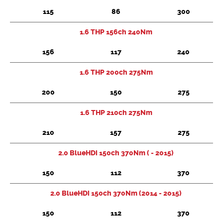
115
86
300
Chercher
1.6 THP 156ch 240Nm
156
117
240
1.6 THP 200ch 275Nm
200
150
275
1.6 THP 210ch 275Nm
210
157
275
2.0 BlueHDi 150ch 370Nm ( - 2015)
150
112
370
2.0 BlueHDi 150ch 370Nm (2014 - 2015)
150
112
370