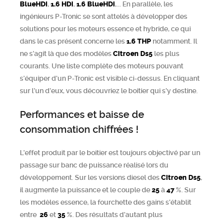
BlueHDi
,
1.6 HDi
,
1.6 BlueHDi
,... En parallèle, les
ingénieurs P-Tronic se sont attelés à développer des
solutions pour les moteurs essence et hybride, ce qui
dans le cas présent concerne les
1.6 THP
notamment. Il
ne s’agit là que des modèles
Citroen
Ds5
les plus
courants. Une liste complète des moteurs pouvant
s’équiper d’un P-Tronic est visible ci-dessus. En cliquant
sur l’un d’eux, vous découvriez le boitier qui s’y destine.
Performances et baisse de
consommation chiffrées !
L’effet produit par le boitier est toujours objectivé par un
passage sur banc de puissance réalisé lors du
développement. Sur les versions diesel des
Citroen
Ds5
,
il augmente la puissance et le couple de
25
à
47
%. Sur
les modèles essence, la fourchette des gains s’établit
entre
26
et
35
%. Des résultats d’autant plus