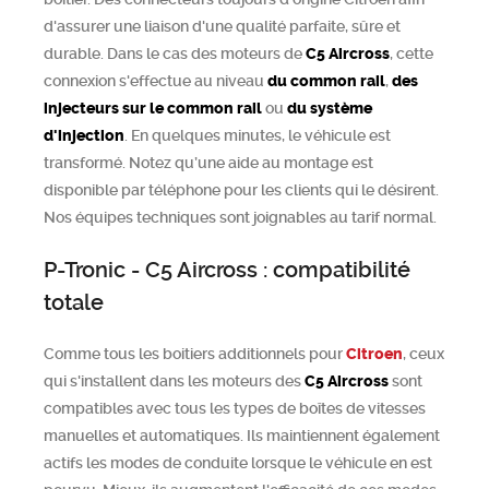
d'assurer une liaison d'une qualité parfaite, sûre et
durable. Dans le cas des moteurs de
C5 Aircross
, cette
connexion s'effectue au niveau
du common rail
,
des
injecteurs sur le common rail
ou
du système
d'injection
. En quelques minutes, le véhicule est
transformé. Notez qu’une aide au montage est
disponible par téléphone pour les clients qui le désirent.
Nos équipes techniques sont joignables au tarif normal.
P-Tronic - C5 Aircross : compatibilité
totale
Comme tous les boitiers additionnels pour
Citroen
, ceux
qui s'installent dans les moteurs des
C5 Aircross
sont
compatibles avec tous les types de boîtes de vitesses
manuelles et automatiques. Ils maintiennent également
actifs les modes de conduite lorsque le véhicule en est