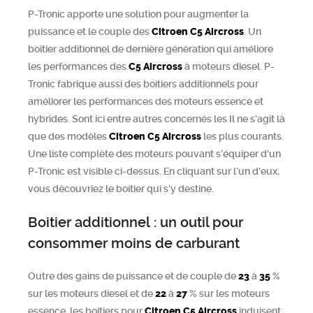
P-Tronic apporte une solution pour augmenter la
puissance et le couple des
Citroen
C5 Aircross
. Un
boitier additionnel de dernière génération qui améliore
les performances des
C5 Aircross
à moteurs diesel. P-
Tronic fabrique aussi des boitiers additionnels pour
améliorer les performances des moteurs essence et
hybrides. Sont ici entre autres concernés les Il ne s’agit là
que des modèles
Citroen
C5 Aircross
les plus courants.
Une liste complète des moteurs pouvant s’équiper d’un
P-Tronic est visible ci-dessus. En cliquant sur l’un d’eux,
vous découvriez le boitier qui s’y destine.
Boitier additionnel : un outil pour
consommer moins de carburant
Outre des gains de puissance et de couple de
23
à
35
%
sur les moteurs diesel et de
22
à
27
% sur les moteurs
essence, les boitiers pour
Citroen
C5 Aircross
induisent