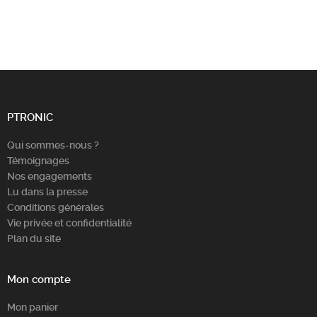
PTRONIC
Qui sommes-nous ?
Témoignages
Nos engagements
Lu dans la presse
Conditions générales
Vie privée et confidentialité
Plan du site
Mon compte
Mon panier