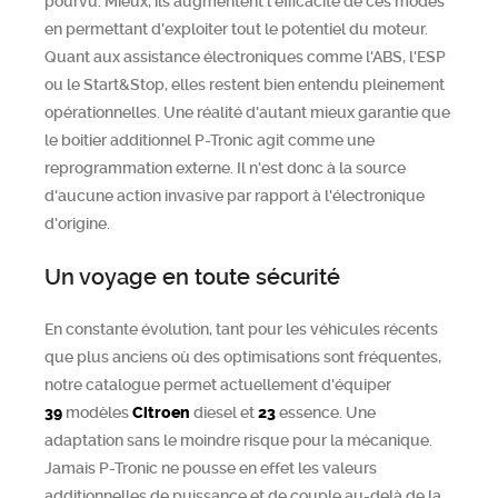
pourvu. Mieux, ils augmentent l'efficacité de ces modes
en permettant d'exploiter tout le potentiel du moteur.
Quant aux assistance électroniques comme l'ABS, l'ESP
ou le Start&Stop, elles restent bien entendu pleinement
opérationnelles. Une réalité d'autant mieux garantie que
le boitier additionnel P-Tronic agit comme une
reprogrammation externe. Il n'est donc à la source
d'aucune action invasive par rapport à l'électronique
d'origine.
Un voyage en toute sécurité
En constante évolution, tant pour les véhicules récents
que plus anciens où des optimisations sont fréquentes,
notre catalogue permet actuellement d'équiper
39
modèles
Citroen
diesel et
23
essence. Une
adaptation sans le moindre risque pour la mécanique.
Jamais P-Tronic ne pousse en effet les valeurs
additionnelles de puissance et de couple au-delà de la