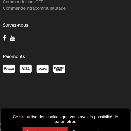
Commande hors CEE
Commande intracommunautaire
Suivez-nous
Paiements
Ce site utilise des cookies que vous avez la possibilité de
paramétrer.
© P-Tronic - Speed-up SRL - Avenue des Tilleuls 8/1C - 4802
Verviers - Belgique - TVA : BE 0477.924.839