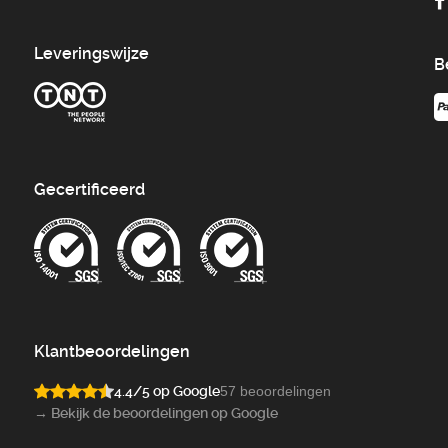
Leveringswijze
B
Gecertificeerd
Klantbeoordelingen
4.4/5 op Google
57 beoordelingen
→ Bekijk de beoordelingen op Google