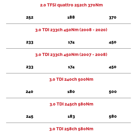
2.0 TFSi quattro 252ch 370Nm
252
188
370
3.0 TDI 233ch 450Nm (2008 - 2020)
233
174
450
3.0 TDI 233ch 450Nm (2007 - 2008)
233
174
450
3.0 TDI 240ch 500Nm
240
180
500
3.0 TDI 245ch 580Nm
245
183
580
3.0 TDI 258ch 580Nm