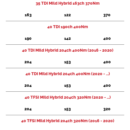
35 TDI Mild Hybrid 163ch 370Nm
163
122
370
40 TDI 190ch 400Nm
190
142
400
40 TDI Mild Hybrid 204ch 400Nm (2016 - 2020)
204
153
400
40 TDI Mild Hybrid 204ch 400Nm (2020 - ...)
204
153
400
40 TFSi Mild Hybrid 204ch 320Nm (2020 - ...)
204
153
320
40 TFSi Mild Hybrid 204ch 320Nm (2016 - 2020)