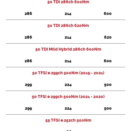
50 TDI 286ch 600Nm
286
214
600
50 TDI 286ch 620Nm
286
214
620
50 TDI Mild Hybrid 286ch 600Nm
286
214
600
50 TFSi e 299ch 500Nm (2019 - 2021)
299
224
500
50 TFSi e 299ch 500Nm (2021 - 2020)
299
224
500
55 TFSi e 252ch 500Nm