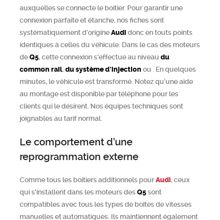
auxquelles se connecte le boitier. Pour garantir une
connexion parfaite et étanche, nos fiches sont
systématiquement d'origine
Audi
donc en touts points
identiques à celles du véhicule. Dans le cas des moteurs
de
Q5
, cette connexion s'effectue au niveau
du
common rail
,
du système d'injection
ou
. En quelques
minutes, le véhicule est transformé. Notez qu’une aide
au montage est disponible par téléphone pour les
clients qui le désirent. Nos équipes techniques sont
joignables au tarif normal.
Le comportement d’une
reprogrammation externe
Comme tous les boitiers additionnels pour
Audi
, ceux
qui s'installent dans les moteurs des
Q5
sont
compatibles avec tous les types de boîtes de vitesses
manuelles et automatiques. Ils maintiennent également