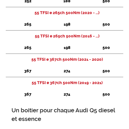
252
188
500
55 TFSi e 265ch 500Nm (2020 - ...)
265
198
500
55 TFSi e 265ch 500Nm (2016 - ...)
265
198
500
55 TFSi e 367ch 500Nm (2021 - 2020)
367
274
500
55 TFSi e 367ch 500Nm (2019 - 2021)
367
274
500
Un boitier pour chaque Audi Q5 diesel
et essence