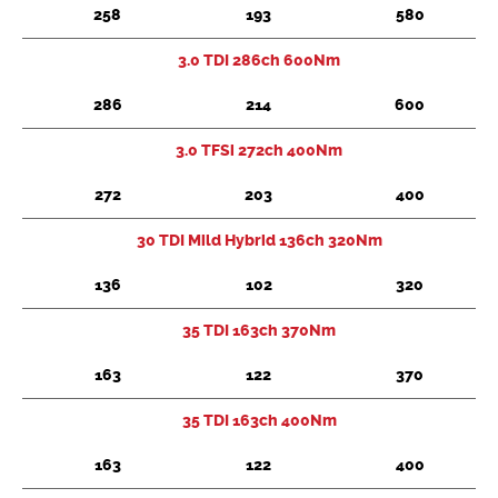
258
193
580
3.0 TDI 286ch 600Nm
286
214
600
3.0 TFSi 272ch 400Nm
272
203
400
30 TDI Mild Hybrid 136ch 320Nm
136
102
320
35 TDI 163ch 370Nm
163
122
370
35 TDI 163ch 400Nm
163
122
400