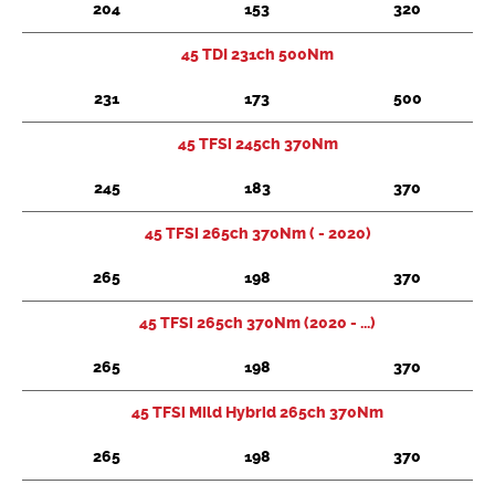
204
153
320
45 TDI 231ch 500Nm
231
173
500
45 TFSi 245ch 370Nm
245
183
370
45 TFSi 265ch 370Nm ( - 2020)
265
198
370
45 TFSi 265ch 370Nm (2020 - ...)
265
198
370
45 TFSi Mild Hybrid 265ch 370Nm
265
198
370