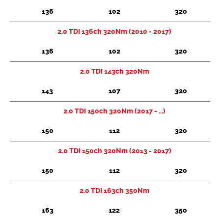
136
102
320
Chercher
2.0 TDI 136ch 320Nm (2010 - 2017)
136
102
320
2.0 TDI 143ch 320Nm
143
107
320
2.0 TDI 150ch 320Nm (2017 - ...)
150
112
320
2.0 TDI 150ch 320Nm (2013 - 2017)
150
112
320
2.0 TDI 163ch 350Nm
163
122
350