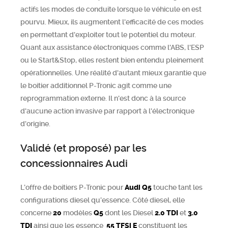
actifs les modes de conduite lorsque le véhicule en est
pourvu. Mieux, ils augmentent l'efficacité de ces modes
en permettant d'exploiter tout le potentiel du moteur.
Quant aux assistance électroniques comme l'ABS, l'ESP
ou le Start&Stop, elles restent bien entendu pleinement
opérationnelles. Une réalité d'autant mieux garantie que
le boitier additionnel P-Tronic agit comme une
reprogrammation externe. Il n'est donc à la source
d'aucune action invasive par rapport à l'électronique
d'origine.
Validé (et proposé) par les
concessionnaires Audi
L’offre de boitiers P-Tronic pour
Audi
Q5
touche tant les
configurations diesel qu’essence. Côté diesel, elle
concerne
20
modèles
Q5
dont les Diesel
2.0 TDI
et
3.0
TDI
ainsi que les essence
55 TFSi E
constituent les