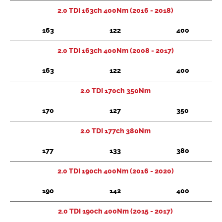
2.0 TDI 163ch 400Nm (2016 - 2018)
163
122
400
2.0 TDI 163ch 400Nm (2008 - 2017)
163
122
400
2.0 TDI 170ch 350Nm
170
127
350
2.0 TDI 177ch 380Nm
177
133
380
2.0 TDI 190ch 400Nm (2016 - 2020)
190
142
400
2.0 TDI 190ch 400Nm (2015 - 2017)