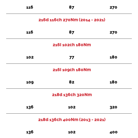
116
87
270
Chercher
216d 116ch 270Nm (2014 - 2021)
116
87
270
216i 102ch 180Nm
102
77
180
216i 109ch 180Nm
109
82
180
218d 136ch 320Nm
136
102
320
218d 136ch 400Nm (2013 - 2021)
136
102
400