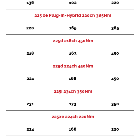
136
102
220
225 xe Plug-in-Hybrid 220ch 385Nm
220
165
385
225d 218ch 450Nm
218
163
450
225d 224ch 450Nm
224
168
450
225i 231ch 350Nm
231
173
350
225xe 224ch 220Nm
224
168
220