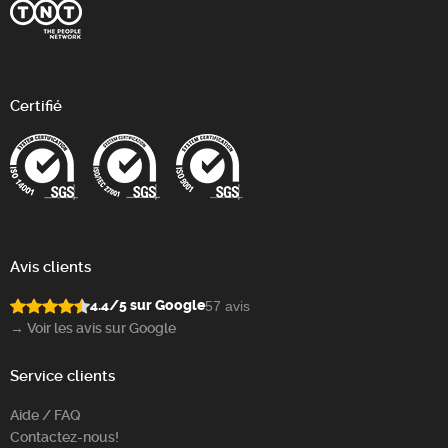
Certifié
Avis clients
4.4/5 sur Google
57 avis
→ Voir les avis sur Google
Service clients
Aide / FAQ
Contactez-nous!