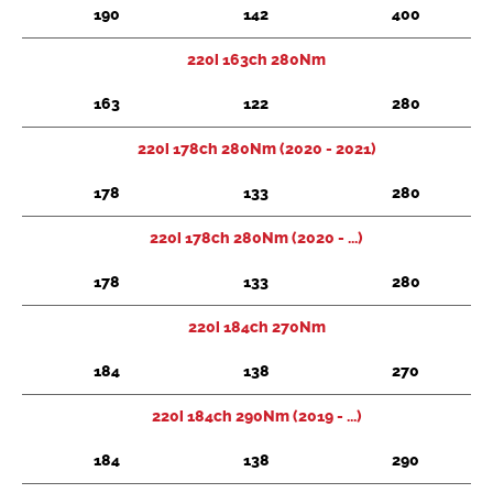
190
142
400
220i 163ch 280Nm
163
122
280
220i 178ch 280Nm (2020 - 2021)
178
133
280
220i 178ch 280Nm (2020 - ...)
178
133
280
220i 184ch 270Nm
184
138
270
220i 184ch 290Nm (2019 - ...)
184
138
290