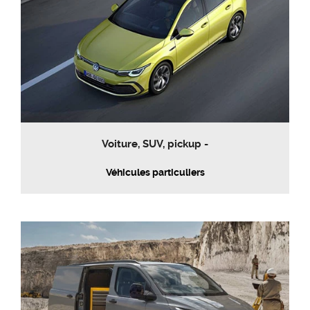
Voiture, SUV, pickup -
Véhicules particuliers