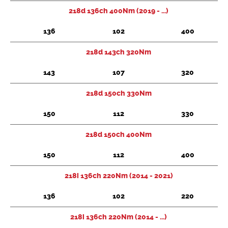
218d 136ch 400Nm (2019 - ...)
136
102
400
218d 143ch 320Nm
143
107
320
218d 150ch 330Nm
150
112
330
218d 150ch 400Nm
150
112
400
218i 136ch 220Nm (2014 - 2021)
136
102
220
218i 136ch 220Nm (2014 - ...)