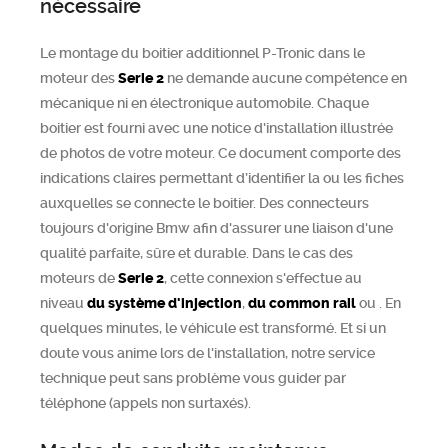
nécessaire
Le montage du boitier additionnel P-Tronic dans le
moteur des
Serie 2
ne demande aucune compétence en
mécanique ni en électronique automobile. Chaque
boitier est fourni avec une notice d'installation illustrée
de photos de votre moteur. Ce document comporte des
indications claires permettant d’identifier la ou les fiches
auxquelles se connecte le boitier. Des connecteurs
toujours d'origine Bmw afin d'assurer une liaison d'une
qualité parfaite, sûre et durable. Dans le cas des
moteurs de
Serie 2
, cette connexion s'effectue au
niveau
du système d'injection
,
du common rail
ou
. En
quelques minutes, le véhicule est transformé. Et si un
doute vous anime lors de l'installation, notre service
technique peut sans problème vous guider par
téléphone (appels non surtaxés).