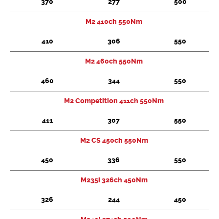
370
277
500
M2 410ch 550Nm
410
306
550
M2 460ch 550Nm
460
344
550
M2 Competition 411ch 550Nm
411
307
550
M2 CS 450ch 550Nm
450
336
550
M235i 326ch 450Nm
326
244
450