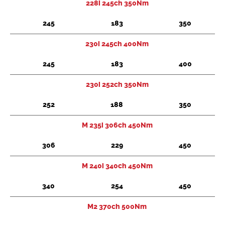
228i 245ch 350Nm
245
183
350
230i 245ch 400Nm
245
183
400
230i 252ch 350Nm
252
188
350
M 235i 306ch 450Nm
306
229
450
M 240i 340ch 450Nm
340
254
450
M2 370ch 500Nm