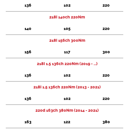
136
102
220
218i 140ch 220Nm
140
105
220
218i 156ch 300Nm
156
117
300
218i 1.5 136ch 220Nm (2019 - ...)
136
102
220
218i 1.5 136ch 220Nm (2013 - 2021)
136
102
220
220d 163ch 380Nm (2014 - 2021)
163
122
380