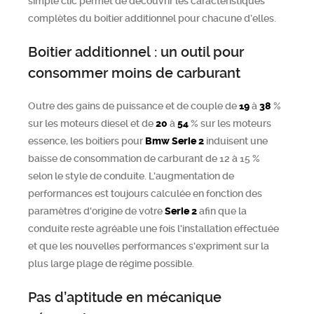
simple clic permet de découvrir les caractéristiques
complètes du boitier additionnel pour chacune d’elles.
Boitier additionnel : un outil pour
consommer moins de carburant
Outre des gains de puissance et de couple de
19
à
38
%
sur les moteurs diesel et de
20
à
54
% sur les moteurs
essence, les boitiers pour
Bmw
Serie 2
induisent une
baisse de consommation de carburant de 12 à 15 %
selon le style de conduite. L'augmentation de
performances est toujours calculée en fonction des
paramètres d'origine de votre
Serie 2
afin que la
conduite reste agréable une fois l'installation effectuée
et que les nouvelles performances s'expriment sur la
plus large plage de régime possible.
Pas d’aptitude en mécanique