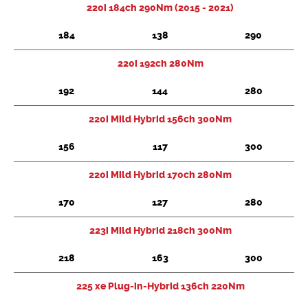
220i 184ch 290Nm (2015 - 2021)
184
138
290
220i 192ch 280Nm
192
144
280
220i Mild Hybrid 156ch 300Nm
156
117
300
220i Mild Hybrid 170ch 280Nm
170
127
280
223i Mild Hybrid 218ch 300Nm
218
163
300
225 xe Plug-in-Hybrid 136ch 220Nm