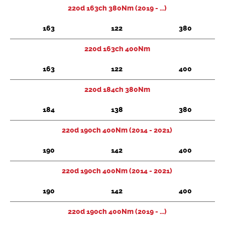
220d 163ch 380Nm (2019 - ...)
163
122
380
220d 163ch 400Nm
163
122
400
220d 184ch 380Nm
184
138
380
220d 190ch 400Nm (2014 - 2021)
190
142
400
220d 190ch 400Nm (2014 - 2021)
190
142
400
220d 190ch 400Nm (2019 - ...)